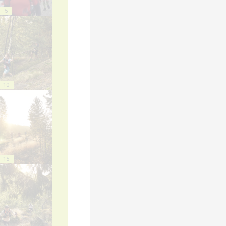
5
10
15