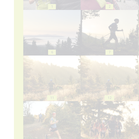
1
2
6
7
11
12