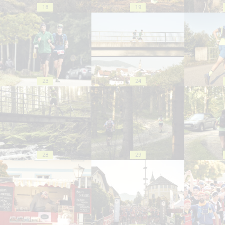
18
19
23
24
28
29