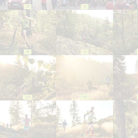
3
4
8
9
13
14