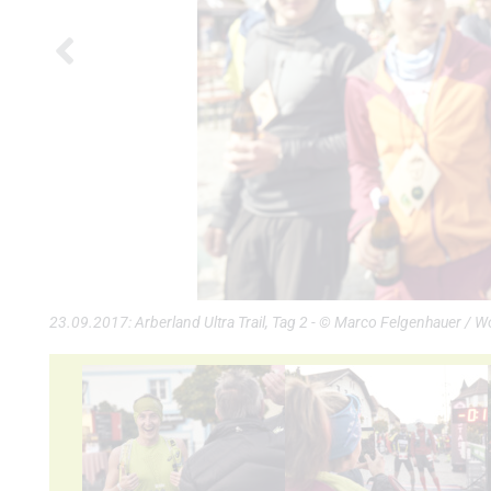
23.09.2017: Arberland Ultra Trail, Tag 2 - © Marco Felgenhauer / 