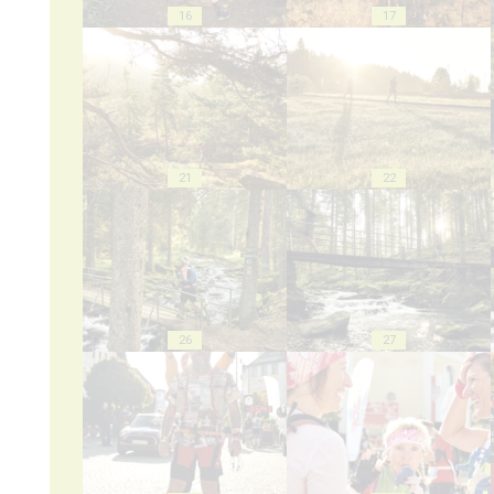
16
17
21
22
26
27