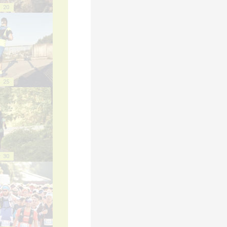
20
25
30