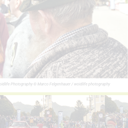
Woidlife Photography © Marco Felgenhauer / woidlife photography