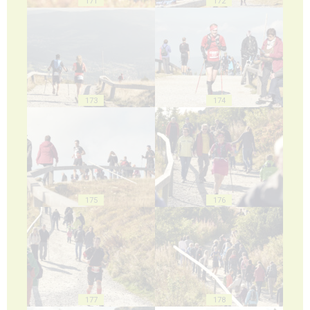
171
172
173
174
175
176
177
178