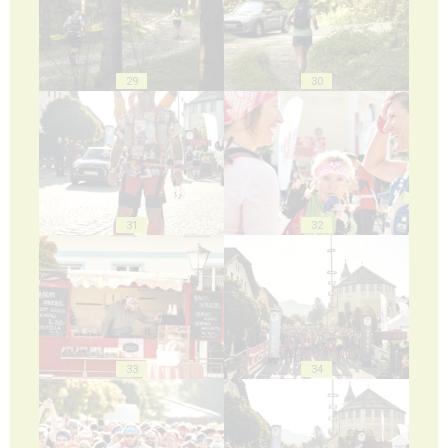
29
30
31
32
33
34