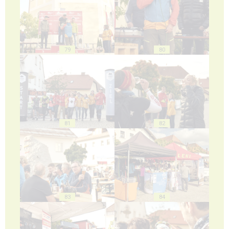
79
80
81
82
83
84