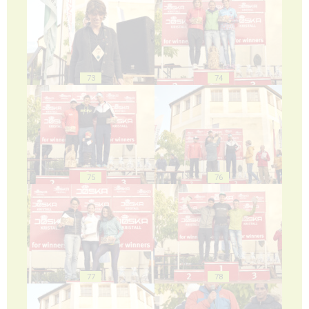
73
74
75
76
77
78