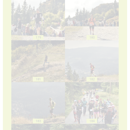
179
180
181
182
183
184