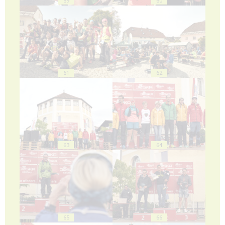
59
60
61
62
63
64
65
66