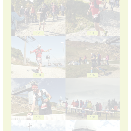
129
130
131
132
133
134