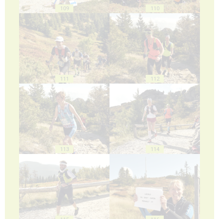
109
110
111
112
113
114