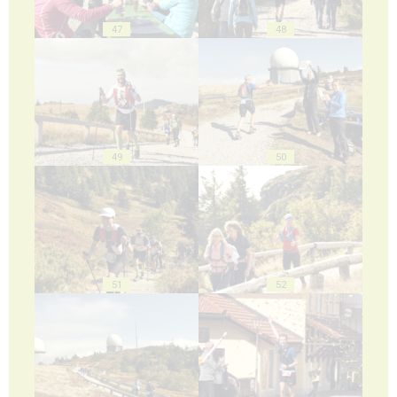
47
48
49
50
51
52