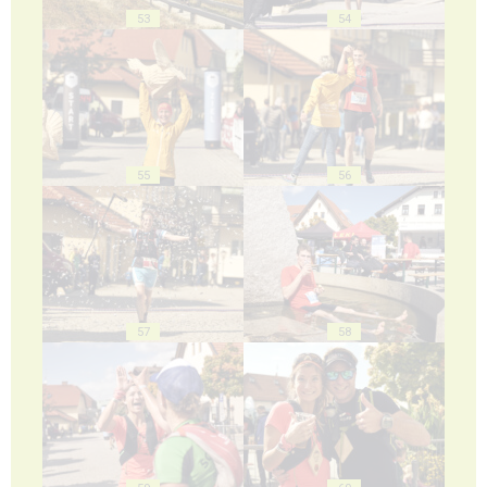
53
54
55
56
57
58