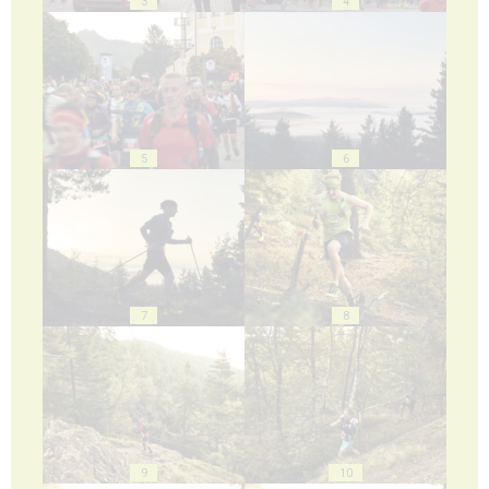
3
4
5
6
7
8
9
10