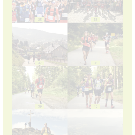
35
36
37
38
39
40