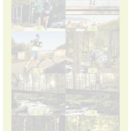
23
24
25
26
27
28