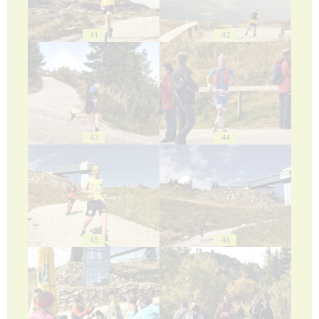
41
42
43
44
45
46