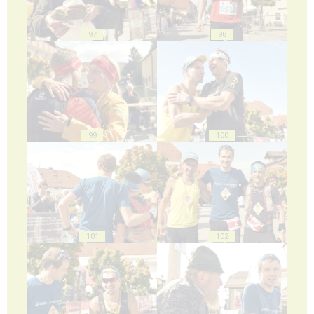
97
98
99
100
101
102