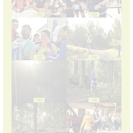
153
154
155
156
157
158