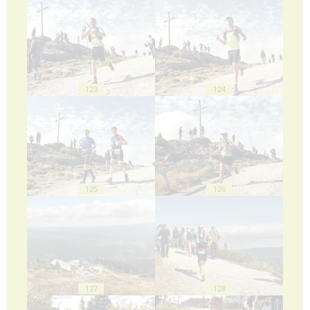
123
124
125
126
127
128