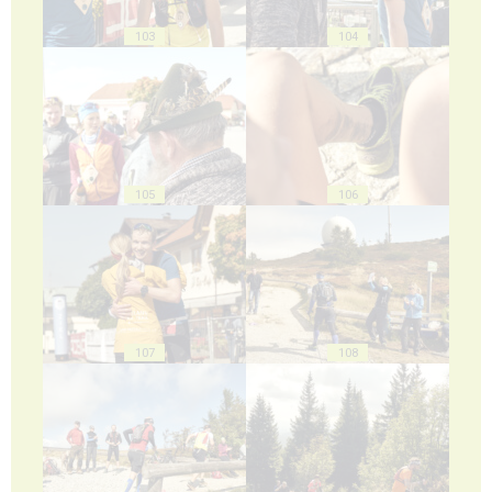
103
104
105
106
107
108