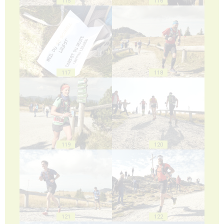
115
116
117
118
119
120
121
122