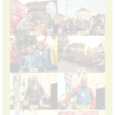
67
68
69
70
71
72