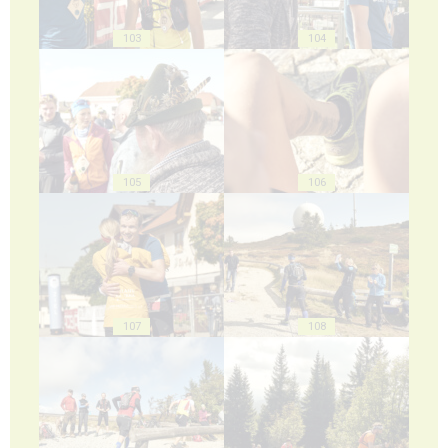
103
104
105
106
107
108