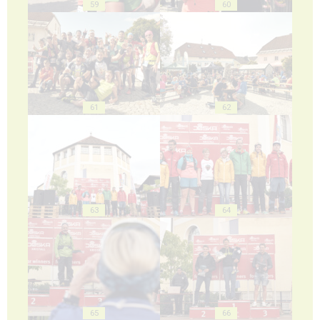
59
60
61
62
63
64
65
66