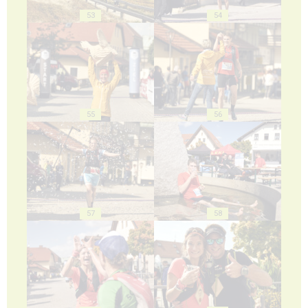
53
54
55
56
57
58