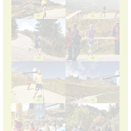
41
42
43
44
45
46