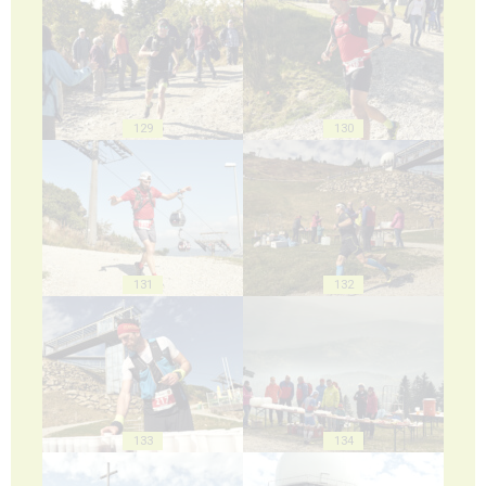
129
130
131
132
133
134