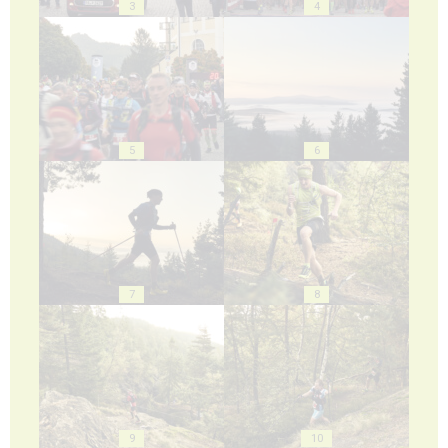
3
4
5
6
7
8
9
10