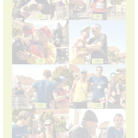
97
98
99
100
101
102