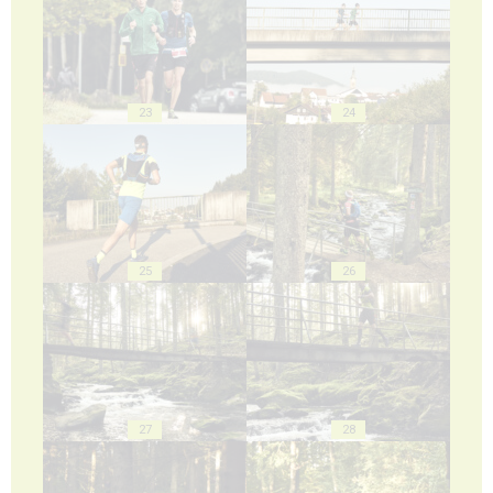
23
24
25
26
27
28