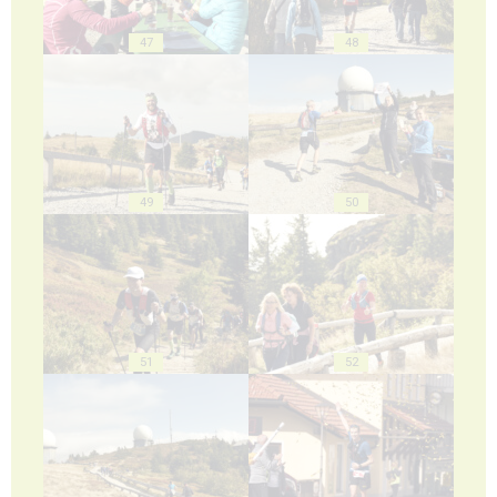
47
48
49
50
51
52