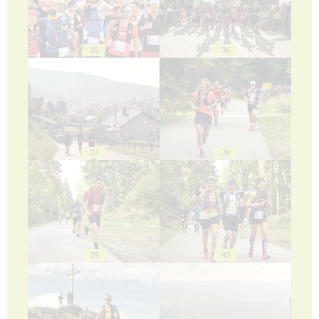
35
36
37
38
39
40