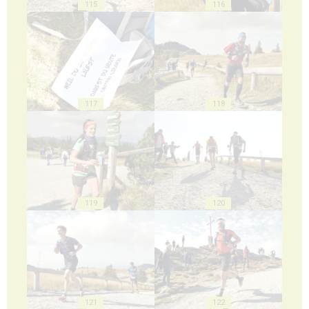
115
116
117
118
119
120
121
122