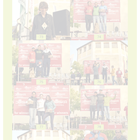
73
74
75
76
77
78