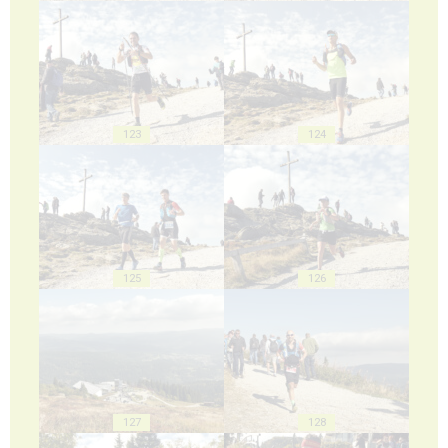
123
124
125
126
127
128