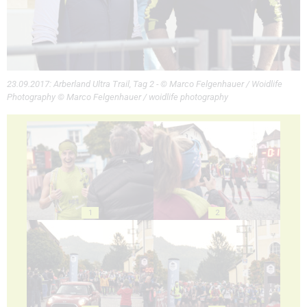
23.09.2017: Arberland Ultra Trail, Tag 2 - © Marco Felgenhauer / Woidlife
Photography © Marco Felgenhauer / woidlife photography
1
2