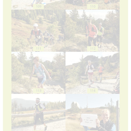
109
110
111
112
113
114