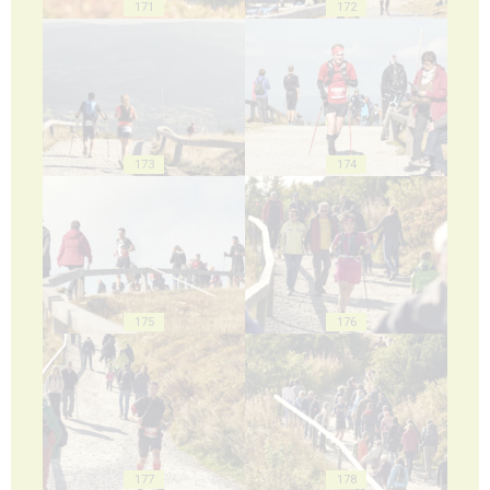
171
172
173
174
175
176
177
178