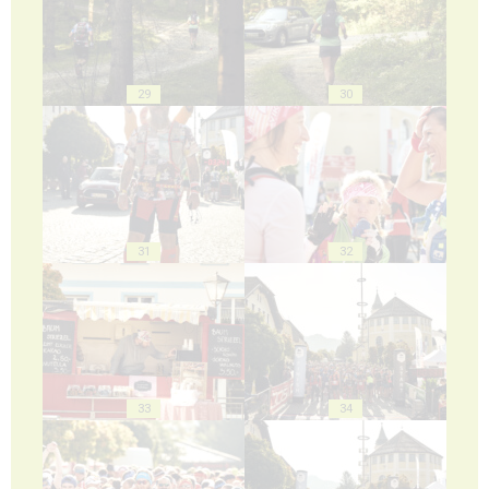
29
30
31
32
33
34