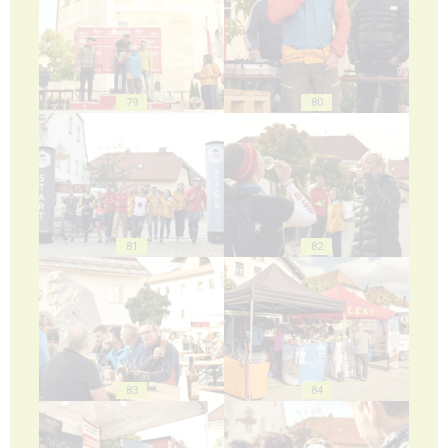
79
80
81
82
83
84