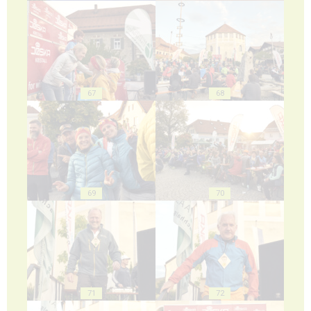
67
68
69
70
71
72