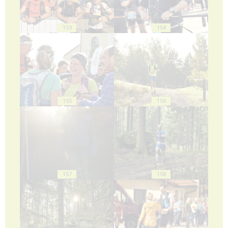
153
154
155
156
157
158