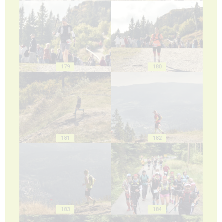
179
180
181
182
183
184