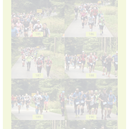
185
186
187
188
189
190