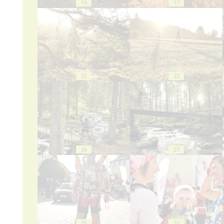
16
17
21
22
26
27
31
32