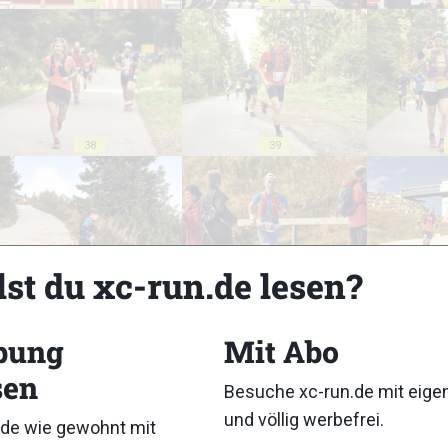
38
39
lst du xc-run.de lesen?
43
44
bung
Mit Abo
sen
Besuche xc-run.de mit eig
und völlig werbefrei.
de wie gewohnt mit
48
49