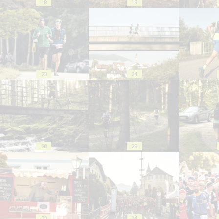
18
19
23
24
28
29
33
34