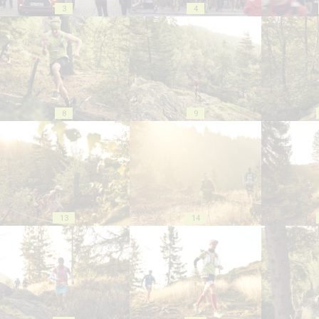
3
4
8
9
13
14