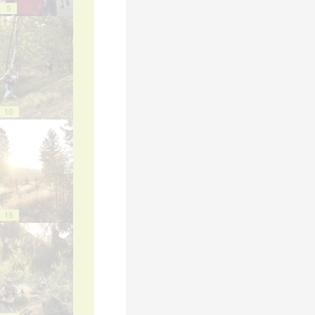
5
10
15