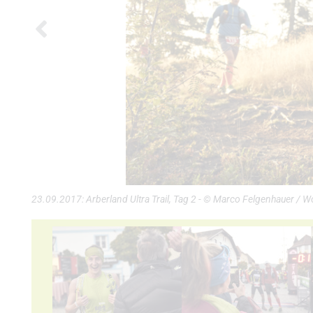
23.09.2017: Arberland Ultra Trail, Tag 2 - © Marco Felgenhauer / 