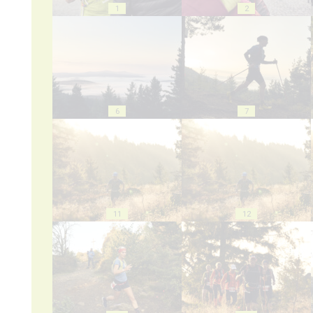
1
2
6
7
11
12