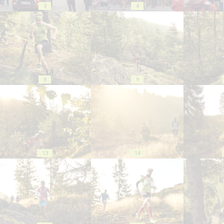
3
4
8
9
13
14