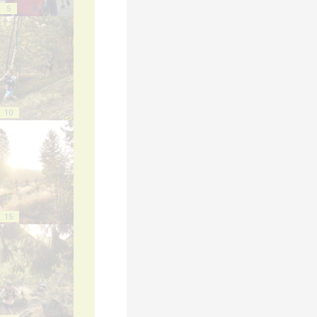
5
10
15