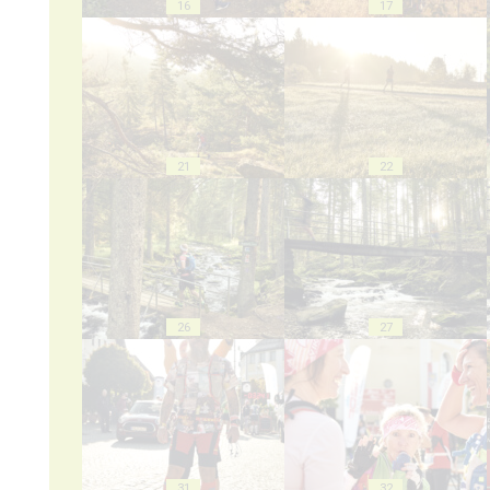
16
17
21
22
26
27
31
32