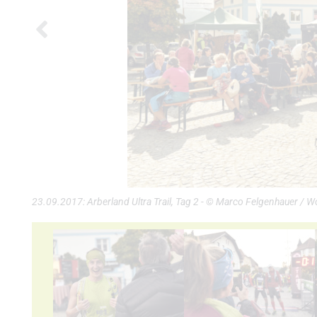
23.09.2017: Arberland Ultra Trail, Tag 2 - © Marco Felgenhauer / 