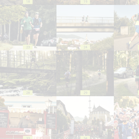
18
19
23
24
28
29
33
34