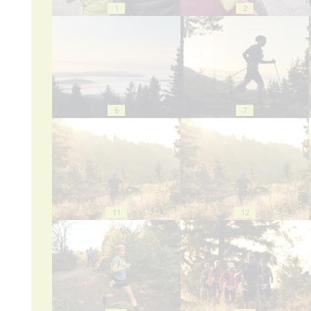
1
2
6
7
11
12