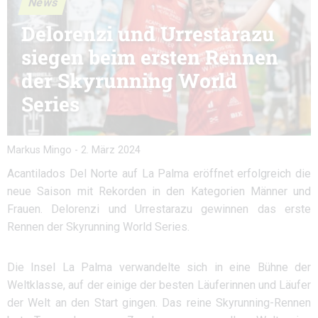
News
Delorenzi und Urrestarazu
siegen beim ersten Rennen
der Skyrunning World
Series
Markus Mingo
-
2. März 2024
Acantilados Del Norte auf La Palma eröffnet erfolgreich die
neue Saison mit Rekorden in den Kategorien Männer und
Frauen. Delorenzi und Urrestarazu gewinnen das erste
Rennen der Skyrunning World Series.
Die Insel La Palma verwandelte sich in eine Bühne der
Weltklasse, auf der einige der besten Läuferinnen und Läufer
der Welt an den Start gingen. Das reine Skyrunning-Rennen