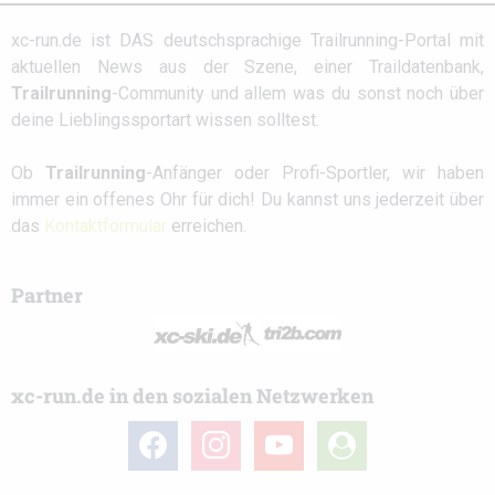
xc-run.de ist DAS deutschsprachige Trailrunning-Portal mit
aktuellen News aus der Szene, einer Traildatenbank,
Trailrunning
-Community und allem was du sonst noch über
deine Lieblingssportart wissen solltest.
Ob
Trailrunning
-Anfänger oder Profi-Sportler, wir haben
immer ein offenes Ohr für dich! Du kannst uns jederzeit über
das
Kontaktformular
erreichen.
Partner
xc-run.de in den sozialen Netzwerken
facebook
instagram
youtube
user-
circle