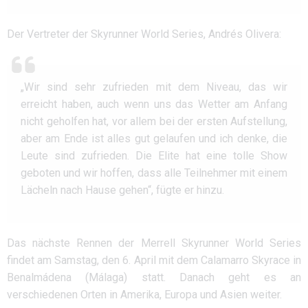
Der Vertreter der Skyrunner World Series, Andrés Olivera:
„Wir sind sehr zufrieden mit dem Niveau, das wir
erreicht haben, auch wenn uns das Wetter am Anfang
nicht geholfen hat, vor allem bei der ersten Aufstellung,
aber am Ende ist alles gut gelaufen und ich denke, die
Leute sind zufrieden. Die Elite hat eine tolle Show
geboten und wir hoffen, dass alle Teilnehmer mit einem
Lächeln nach Hause gehen“, fügte er hinzu.
Das nächste Rennen der Merrell Skyrunner World Series
findet am Samstag, den 6. April mit dem Calamarro Skyrace in
Benalmádena (Málaga) statt. Danach geht es an
verschiedenen Orten in Amerika, Europa und Asien weiter.