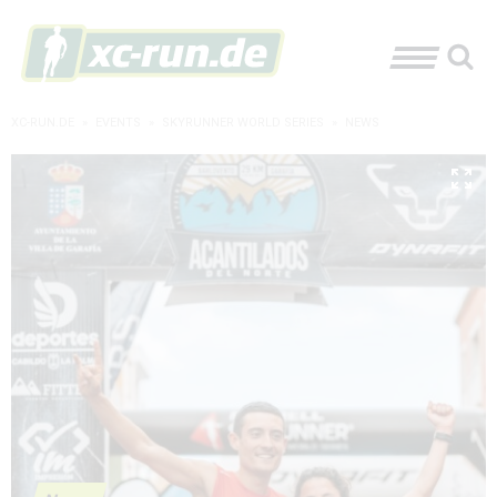
XC-RUN.DE
»
EVENTS
»
SKYRUNNER WORLD SERIES
»
NEWS