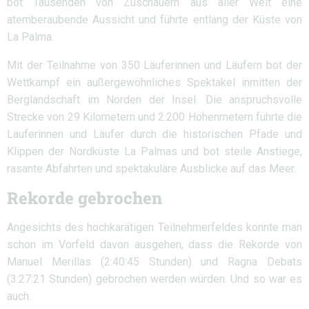
bot Tausenden von Zuschauern aus aller Welt eine
atemberaubende Aussicht und führte entlang der Küste von
La Palma.
Mit der Teilnahme von 350 Läuferinnen und Läufern bot der
Wettkampf ein außergewöhnliches Spektakel inmitten der
Berglandschaft im Norden der Insel. Die anspruchsvolle
Strecke von 29 Kilometern und 2.200 Höhenmetern führte die
Läuferinnen und Läufer durch die historischen Pfade und
Klippen der Nordküste La Palmas und bot steile Anstiege,
rasante Abfahrten und spektakuläre Ausblicke auf das Meer.
Rekorde gebrochen
Angesichts des hochkarätigen Teilnehmerfeldes konnte man
schon im Vorfeld davon ausgehen, dass die Rekorde von
Manuel Merillas (2:40:45 Stunden) und Ragna Debats
(3:27:21 Stunden) gebrochen werden würden. Und so war es
auch.