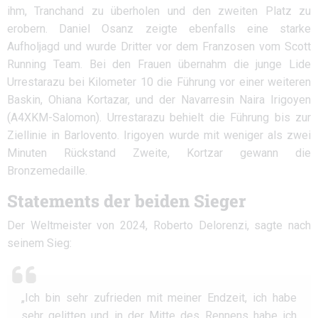
ihm, Tranchand zu überholen und den zweiten Platz zu
erobern. Daniel Osanz zeigte ebenfalls eine starke
Aufholjagd und wurde Dritter vor dem Franzosen vom Scott
Running Team. Bei den Frauen übernahm die junge Lide
Urrestarazu bei Kilometer 10 die Führung vor einer weiteren
Baskin, Ohiana Kortazar, und der Navarresin Naira Irigoyen
(A4XKM-Salomon). Urrestarazu behielt die Führung bis zur
Ziellinie in Barlovento. Irigoyen wurde mit weniger als zwei
Minuten Rückstand Zweite, Kortzar gewann die
Bronzemedaille.
Statements der beiden Sieger
Der Weltmeister von 2024, Roberto Delorenzi, sagte nach
seinem Sieg:
„Ich bin sehr zufrieden mit meiner Endzeit, ich habe
sehr gelitten und in der Mitte des Rennens habe ich