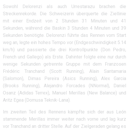
Sowohl Delorenzi als auch Urrestarazu brachen die
Streckenrekorde. Die Schweizerin überquerte die Ziellinie
mit einer Endzeit von 2 Stunden 31 Minuten und 41
Sekunden, während die Baskin 3 Stunden 4 Minuten und 39
Sekunden benötigte. Delorenzi führte das Rennen vom Start
weg an, legte ein hohes Tempo vor (Endgeschwindigkeit 5.14
km/h) und passierte die drei Kontrollpunkte (Don Pedro,
French und Gallego) als Erste. Dahinter folgte eine nur durch
wenige Sekunden getrennte Gruppe mit dem Franzosen
Frédéric Tranchand (Scott Running), Alain Santamaria
(Salomon), Dimas Pereira (Asics Running), Alex Garcia
(Brooks Running), Alejandro Forcades (NNormal), Daniel
Osanz (Adidas Terrex), Manuel Merillas (New Balance) und
Aritz Egea (Domusa Teknik-Lana).
Im zweiten Teil des Rennens kämpfte sich der aus León
stammende Merillas immer weiter nach vorne und lag kurz
vor Tranchand an dritter Stelle. Auf der Zielgeraden gelang es