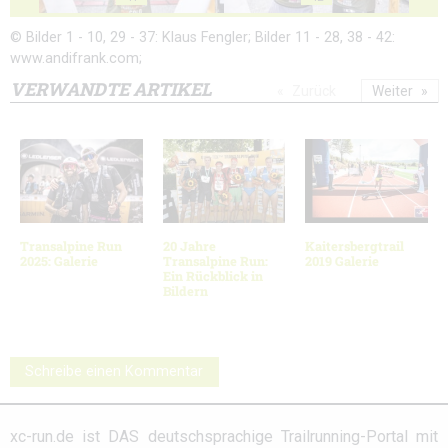
© Bilder 1 - 10, 29 - 37: Klaus Fengler; Bilder 11 - 28, 38 - 42:
www.andifrank.com;
VERWANDTE ARTIKEL
Zurück
Weiter
Transalpine Run
20 Jahre
Kaitersbergtrail
2025: Galerie
Transalpine Run:
2019 Galerie
Ein Rückblick in
Bildern
Schreibe einen Kommentar
xc-run.de ist DAS deutschsprachige Trailrunning-Portal mit