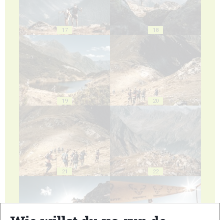
17
18
19
20
21
22