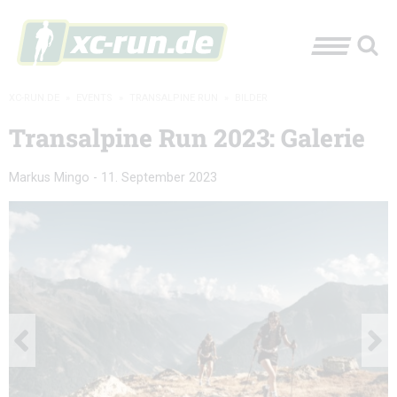
XC-RUN.DE
»
EVENTS
»
TRANSALPINE RUN
»
BILDER
Transalpine Run 2023: Galerie
Markus Mingo
-
11. September 2023