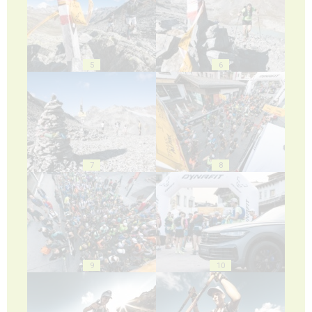
5
6
7
8
9
10