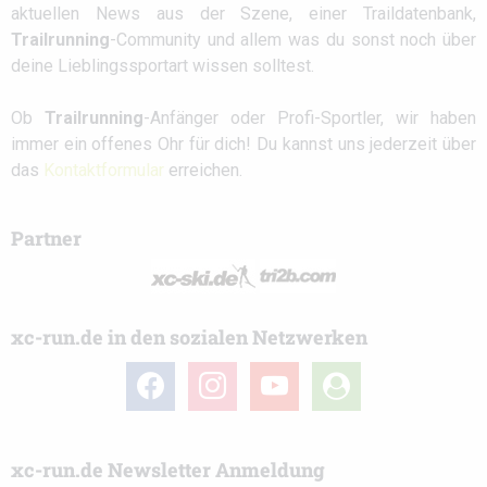
aktuellen News aus der Szene, einer Traildatenbank,
Trailrunning
-Community und allem was du sonst noch über
deine Lieblingssportart wissen solltest.
Ob
Trailrunning
-Anfänger oder Profi-Sportler, wir haben
immer ein offenes Ohr für dich! Du kannst uns jederzeit über
das
Kontaktformular
erreichen.
Partner
xc-run.de in den sozialen Netzwerken
facebook
instagram
youtube
user-
circle
xc-run.de Newsletter Anmeldung