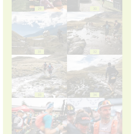
29
30
31
32
33
34