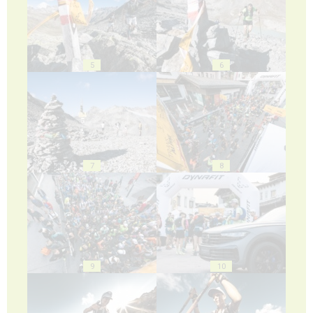
5
6
7
8
9
10