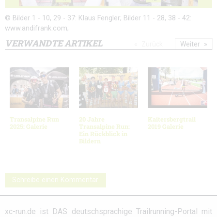
© Bilder 1 - 10, 29 - 37: Klaus Fengler; Bilder 11 - 28, 38 - 42:
www.andifrank.com;
VERWANDTE ARTIKEL
Zurück
Weiter
Transalpine Run
20 Jahre
Kaitersbergtrail
2025: Galerie
Transalpine Run:
2019 Galerie
Ein Rückblick in
Bildern
Schreibe einen Kommentar
xc-run.de ist DAS deutschsprachige Trailrunning-Portal mit