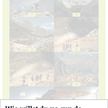
17
18
19
20
21
22