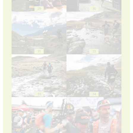
29
30
31
32
33
34