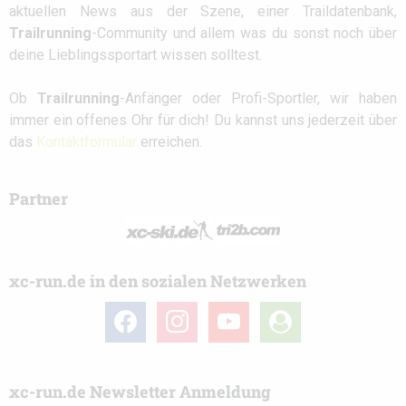
aktuellen News aus der Szene, einer Traildatenbank,
Trailrunning
-Community und allem was du sonst noch über
deine Lieblingssportart wissen solltest.
Ob
Trailrunning
-Anfänger oder Profi-Sportler, wir haben
immer ein offenes Ohr für dich! Du kannst uns jederzeit über
das
Kontaktformular
erreichen.
Partner
xc-run.de in den sozialen Netzwerken
facebook
instagram
youtube
user-
circle
xc-run.de Newsletter Anmeldung