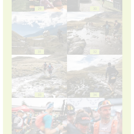
29
30
31
32
33
34