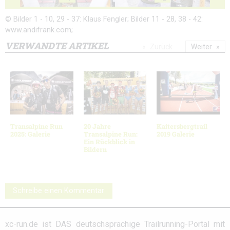
© Bilder 1 - 10, 29 - 37: Klaus Fengler; Bilder 11 - 28, 38 - 42:
www.andifrank.com;
VERWANDTE ARTIKEL
Zurück
Weiter
Transalpine Run
20 Jahre
Kaitersbergtrail
2025: Galerie
Transalpine Run:
2019 Galerie
Ein Rückblick in
Bildern
Schreibe einen Kommentar
xc-run.de ist DAS deutschsprachige Trailrunning-Portal mit