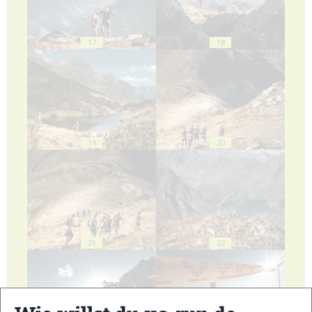
17
18
19
20
21
22