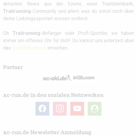
aktuellen News aus der Szene, einer Traildatenbank,
Trailrunning
-Community und allem was du sonst noch über
deine Lieblingssportart wissen solltest.
Ob
Trailrunning
-Anfänger oder Profi-Sportler, wir haben
immer ein offenes Ohr für dich! Du kannst uns jederzeit über
das
Kontaktformular
erreichen.
Partner
xc-run.de in den sozialen Netzwerken
facebook
instagram
youtube
user-
circle
xc-run.de Newsletter Anmeldung