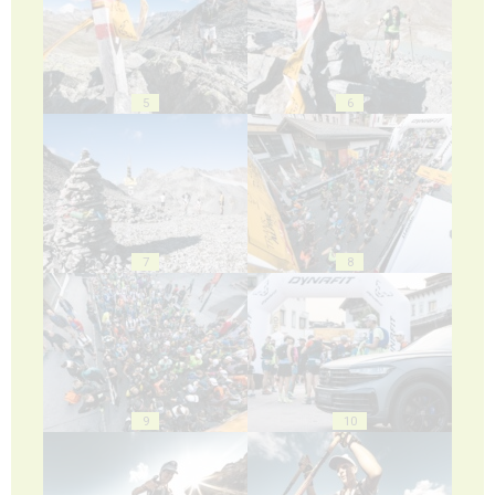
5
6
7
8
9
10