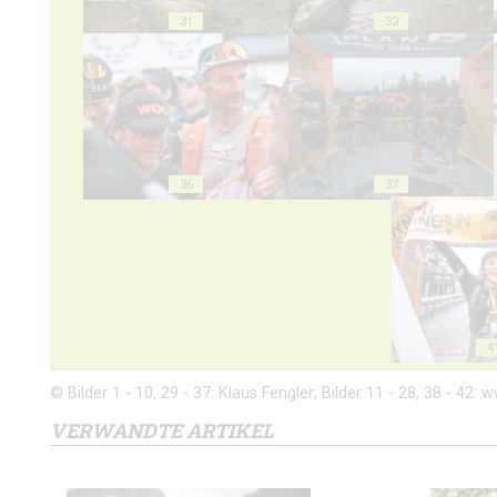
31
32
36
37
4
© Bilder 1 - 10, 29 - 37: Klaus Fengler; Bilder 11 - 28, 38 - 42
VERWANDTE ARTIKEL