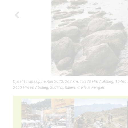
Dynafit Transalpine Run 2023, 268 km, 15330 Hm Aufstieg, 15460 Hm
2460 Hm im Abstieg, Südtirol, Italien. © Klaus Fengler