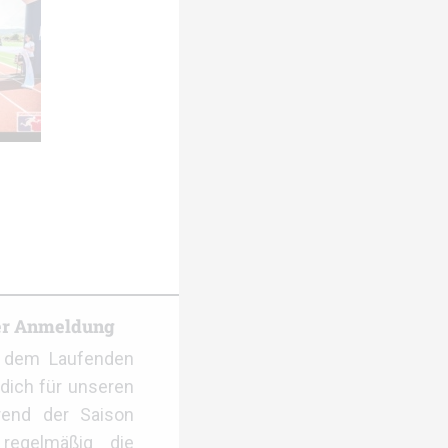
er Anmeldung
f dem Laufenden
dich für unseren
rend der Saison
regelmäßig die