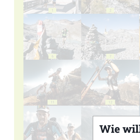
1
2
6
7
11
12
Wie wil