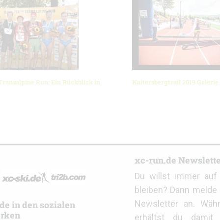
Transalpine Run: Ein Rückblick in
Kaitersbergtrail 2019 Galerie
r
xc-run.de Newslett
Du willst immer au
bleiben? Dann melde 
Newsletter an. Wäh
de in den sozialen
rken
erhältst du damit 