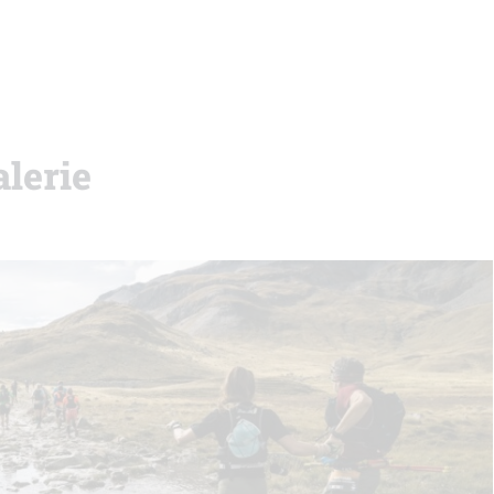
lerie