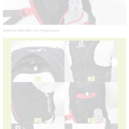
Salomon AVD Skin 5 © Felgenhauer
1
2
3
4