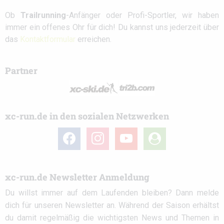
Ob
Trailrunning
-Anfänger oder Profi-Sportler, wir haben
immer ein offenes Ohr für dich! Du kannst uns jederzeit über
das
Kontaktformular
erreichen.
Partner
xc-run.de in den sozialen Netzwerken
facebook
instagram
youtube
user-
circle
xc-run.de Newsletter Anmeldung
Du willst immer auf dem Laufenden bleiben? Dann melde
dich für unseren Newsletter an. Während der Saison erhältst
du damit regelmäßig die wichtigsten News und Themen in