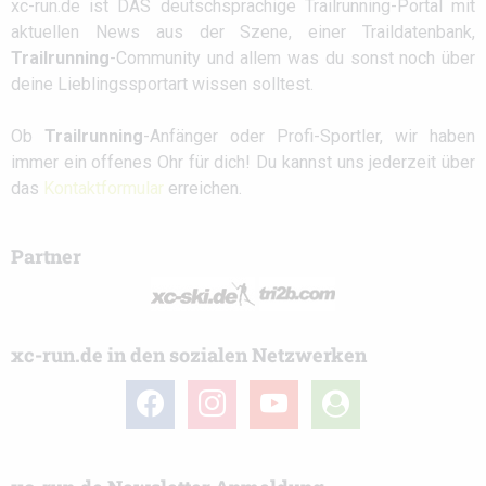
xc-run.de ist DAS deutschsprachige Trailrunning-Portal mit
aktuellen News aus der Szene, einer Traildatenbank,
Trailrunning
-Community und allem was du sonst noch über
deine Lieblingssportart wissen solltest.
Ob
Trailrunning
-Anfänger oder Profi-Sportler, wir haben
immer ein offenes Ohr für dich! Du kannst uns jederzeit über
das
Kontaktformular
erreichen.
Partner
xc-run.de in den sozialen Netzwerken
facebook
instagram
youtube
user-
circle