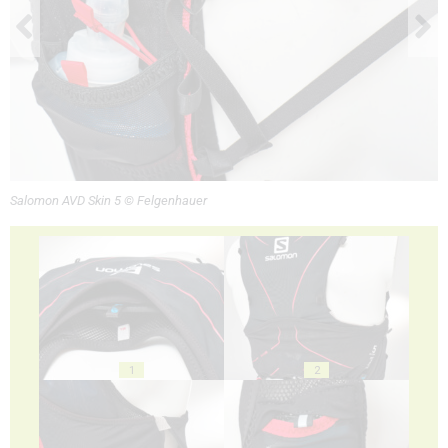
Salomon AVD Skin 5 © Felgenhauer
1
2