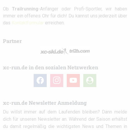
Ob
Trailrunning
-Anfänger oder Profi-Sportler, wir haben
immer ein offenes Ohr für dich! Du kannst uns jederzeit über
das
Kontaktformular
erreichen.
Partner
xc-run.de in den sozialen Netzwerken
facebook
instagram
youtube
user-
circle
xc-run.de Newsletter Anmeldung
Du willst immer auf dem Laufenden bleiben? Dann melde
dich für unseren Newsletter an. Während der Saison erhältst
du damit regelmäßig die wichtigsten News und Themen in