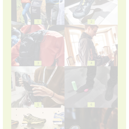
1
2
3
4
5
6