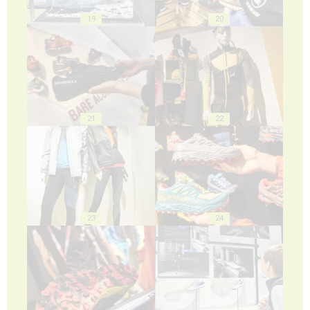
19
20
21
22
23
24