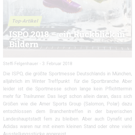
Top-Artikel
ISPO 2018 – ein Rückblick in
Bildern
Steffi Felgenhauer
-
3. Februar 2018
Die ISPO, die größte Sportmesse Deutschlands in München,
alljährlich im Winter Treffpunkt für die Sportbranche. Aber
leider ist die Sportmesse schon lange kein Pflichttermin
mehr für Trailrunner. Das liegt schon allein daran, dass sich
Größen wie die Amer Sports Group (Salomon, Polar) dazu
entschlossen dem Branchentreffen in der bayerischen
Landeshauptstadt fern zu bleiben. Aber auch Dynafit und
Adidas waren nur mit einem kleinen Stand oder ohne viele
Ausstellungsstücke angereist.