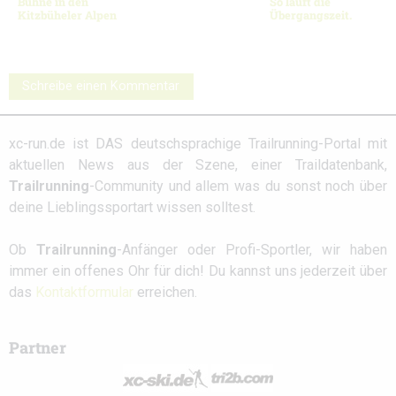
Bühne in den
So läuft die
Kitzbüheler Alpen
Übergangszeit.
Schreibe einen Kommentar
xc-run.de ist DAS deutschsprachige Trailrunning-Portal mit
aktuellen News aus der Szene, einer Traildatenbank,
Trailrunning
-Community und allem was du sonst noch über
deine Lieblingssportart wissen solltest.
Ob
Trailrunning
-Anfänger oder Profi-Sportler, wir haben
immer ein offenes Ohr für dich! Du kannst uns jederzeit über
das
Kontaktformular
erreichen.
Partner