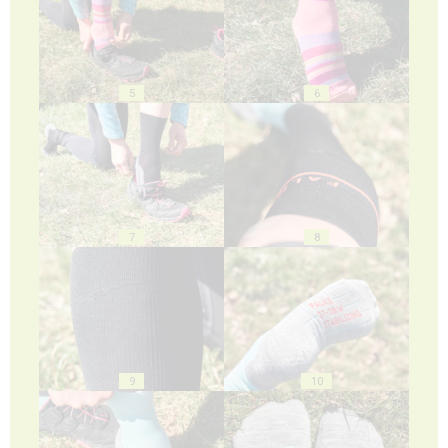
5
6
7
8
9
10