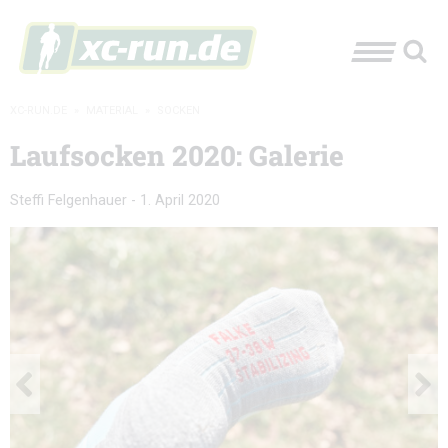
XC-RUN.DE
»
MATERIAL
»
SOCKEN
Laufsocken 2020: Galerie
Steffi Felgenhauer
-
1. April 2020