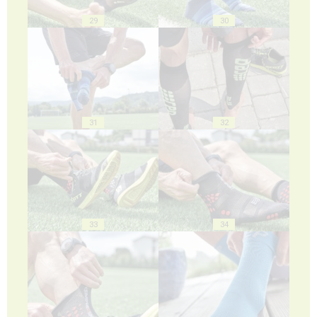
29
30
31
32
33
34