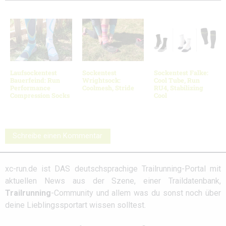
Laufsockentest
Sockentest
Sockentest Falke:
Bauerfeind: Run
Wrightsock:
Cool Tube, Run
Performance
Coolmesh, Stride
RU4, Stabilizing
Compression Socks
Cool
Schreibe einen Kommentar
xc-run.de ist DAS deutschsprachige Trailrunning-Portal mit
aktuellen News aus der Szene, einer Traildatenbank,
Trailrunning
-Community und allem was du sonst noch über
deine Lieblingssportart wissen solltest.