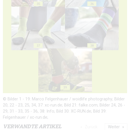
35
36
37
38
39
© Bilder 1 - 19: Marco Felgenhauer / woidlife photography; Bilder
20, 22 - 23, 25, 34, 37: xc-run.de; Bild 21: falke.com; Bilder 24, 26 -
29, 31 - 33, 35 - 36, 38: Info; Bild 30: XC-RUN.de; Bild 39:
Felgenhauer / xc-run.de;
VERWANDTE ARTIKEL
Zurück
Weiter