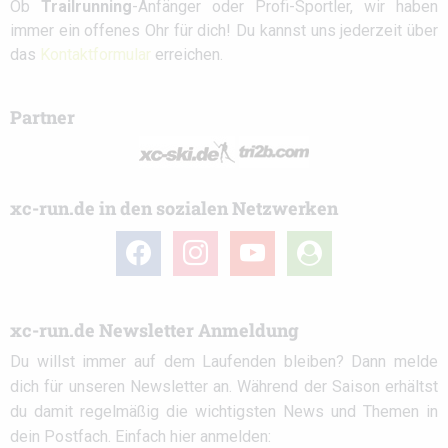
Ob
Trailrunning
-Anfänger oder Profi-Sportler, wir haben
immer ein offenes Ohr für dich! Du kannst uns jederzeit über
das
Kontaktformular
erreichen.
Partner
xc-run.de in den sozialen Netzwerken
facebook
instagram
youtube
user-
circle
xc-run.de Newsletter Anmeldung
Du willst immer auf dem Laufenden bleiben? Dann melde
dich für unseren Newsletter an. Während der Saison erhältst
du damit regelmäßig die wichtigsten News und Themen in
dein Postfach. Einfach hier anmelden: