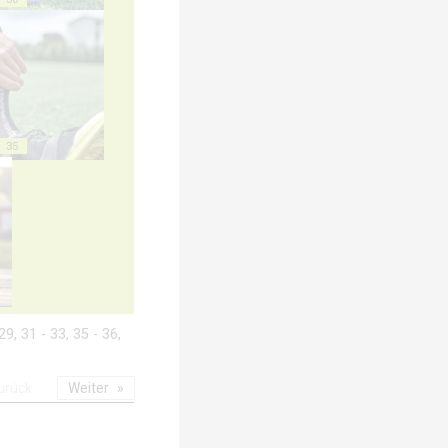
35
9, 31 - 33, 35 - 36,
urück
Weiter