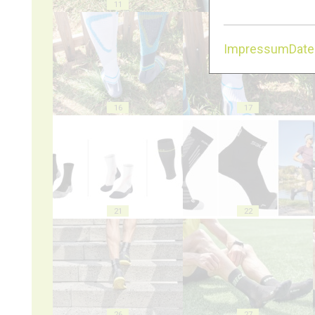
11
12
Impressum
Dat
16
17
21
22
26
27