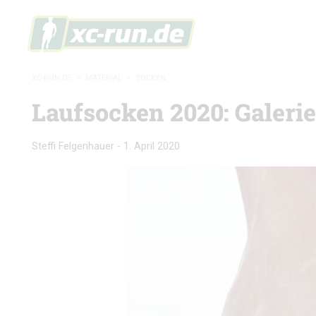
XC-RUN.DE
»
MATERIAL
»
SOCKEN
Laufsocken 2020: Galerie
Steffi Felgenhauer
-
1. April 2020