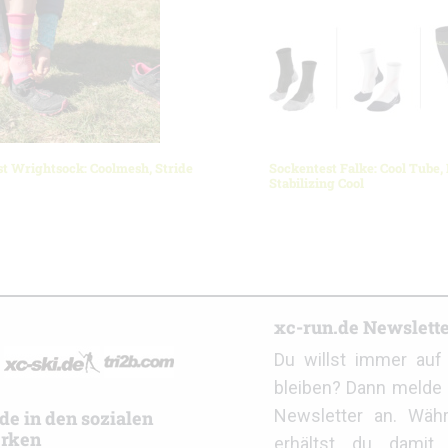
t Wrightsock: Coolmesh, Stride
Sockentest Falke: Cool Tube,
Stabilizing Cool
r
xc-run.de Newslett
Du willst immer au
bleiben? Dann melde 
Newsletter an. Wäh
de in den sozialen
rken
erhältst du damit 