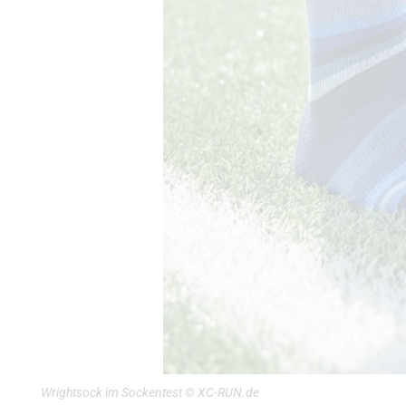
Wrightsock im Sockentest © XC-RUN.de