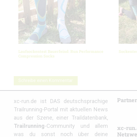
Laufsockentest Bauerfeind: Run Performance
Sockentes
Compression Socks
Schreibe einen Kommentar
Partne
xc-run.de ist DAS deutschsprachige
Trailrunning-Portal mit aktuellen News
aus der Szene, einer Traildatenbank,
Trailrunning
-Community und allem
xc-run.
Netzwe
was du sonst noch über deine