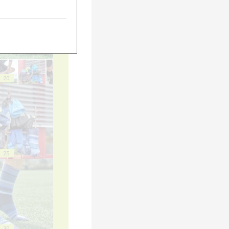
15
20
25
30