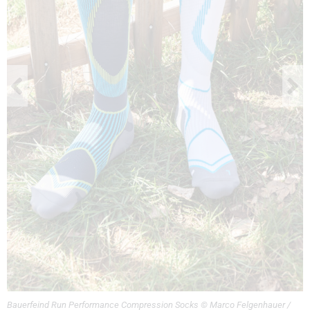
Bauerfeind Run Performance Compression Socks © Marco Felgenhauer /