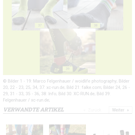
37
38
39
© Bilder 1 - 19: Marco Felgenhauer / woidlife photography; Bilder
20, 22 - 23, 25, 34, 37: xc-run.de; Bild 21: falke.com; Bilder 24, 26 -
29, 31 - 33, 35 - 36, 38: Info; Bild 30: XC-RUN.de; Bild 39:
Felgenhauer / xc-run.de;
VERWANDTE ARTIKEL
Zurück
Weiter