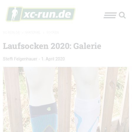
XC-RUN.DE
»
MATERIAL
»
SOCKEN
Laufsocken 2020: Galerie
Steffi Felgenhauer
-
1. April 2020