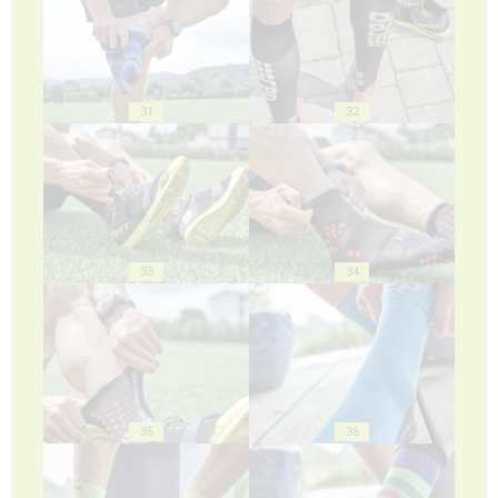
31
32
33
34
35
36