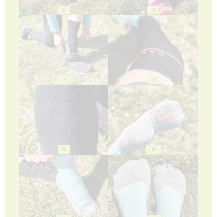
5
6
7
8
9
10