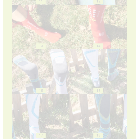
11
12
13
14
15
16
17
18