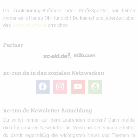
Ob
Trailrunning
-Anfänger oder Profi-Sportler, wir haben
immer ein offenes Ohr für dich! Du kannst uns jederzeit über
das
Kontaktformular
erreichen.
Partner
xc-run.de in den sozialen Netzwerken
facebook
instagram
youtube
user-
circle
xc-run.de Newsletter Anmeldung
Du willst immer auf dem Laufenden bleiben? Dann melde
dich für unseren Newsletter an. Während der Saison erhältst
du damit regelmäßig die wichtigsten News und Themen in