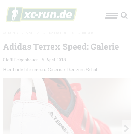
XC-RUN.DE
»
MATERIAL
»
TRAILSCHUH-TEST
»
BILDER
Adidas Terrex Speed: Galerie
Steffi Felgenhauer
-
5. April 2018
Hier findet ihr unsere Galeriebilder zum Schuh