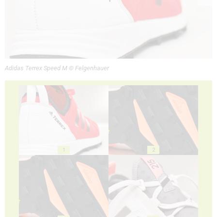
Adidas Terrex Speed M © Felgenhauer
1
2