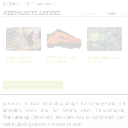
© Bilder 1 - 16: Felgenhauer;
VERWANDTE ARTIKEL
Zurück
Weiter
Salomon S/Lab
INOV8 X-Talon G
Salming Elements
Ultra 3: Galerie
235: Galerie
2: Galerie
Schreibe einen Kommentar
xc-run.de ist DAS deutschsprachige Trailrunning-Portal mit
aktuellen News aus der Szene, einer Traildatenbank,
Trailrunning
-Community und allem was du sonst noch über
deine Lieblingssportart wissen solltest.