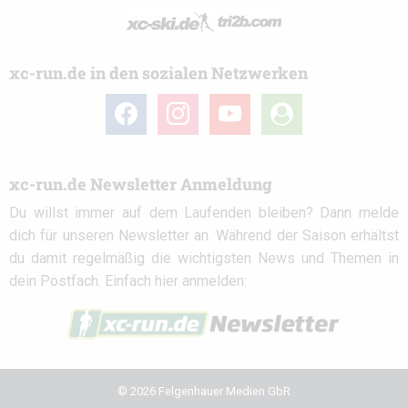
xc-run.de in den sozialen Netzwerken
facebook
instagram
youtube
user-
circle
xc-run.de Newsletter Anmeldung
Du willst immer auf dem Laufenden bleiben? Dann melde
dich für unseren Newsletter an. Während der Saison erhältst
du damit regelmäßig die wichtigsten News und Themen in
dein Postfach. Einfach hier anmelden:
© 2026 Felgenhauer Medien GbR