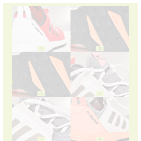
1
2
3
4
5
6