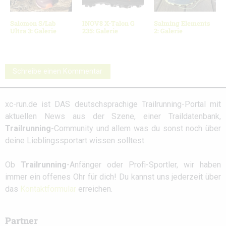
Salomon S/Lab
INOV8 X-Talon G
Salming Elements
Ultra 3: Galerie
235: Galerie
2: Galerie
Schreibe einen Kommentar
xc-run.de ist DAS deutschsprachige Trailrunning-Portal mit
aktuellen News aus der Szene, einer Traildatenbank,
Trailrunning
-Community und allem was du sonst noch über
deine Lieblingssportart wissen solltest.
Ob
Trailrunning
-Anfänger oder Profi-Sportler, wir haben
immer ein offenes Ohr für dich! Du kannst uns jederzeit über
das
Kontaktformular
erreichen.
Partner