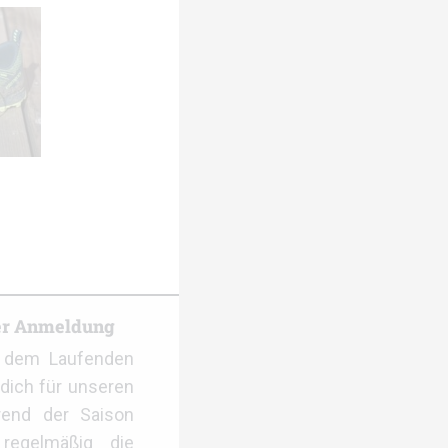
er Anmeldung
f dem Laufenden
dich für unseren
rend der Saison
regelmäßig die