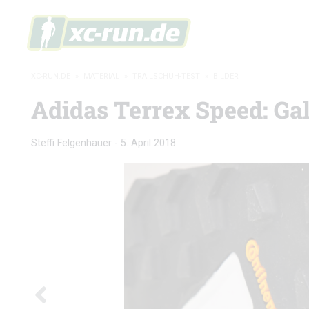
XC-RUN.DE
»
MATERIAL
»
TRAILSCHUH-TEST
»
BILDER
Adidas Terrex Speed: Gal
Steffi Felgenhauer
-
5. April 2018