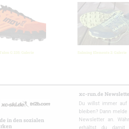
alon G 235: Galerie
Salming Elements 2: Galerie
r
xc-run.de Newslett
Du willst immer au
bleiben? Dann melde 
Newsletter an. Wäh
de in den sozialen
rken
erhältst du damit 