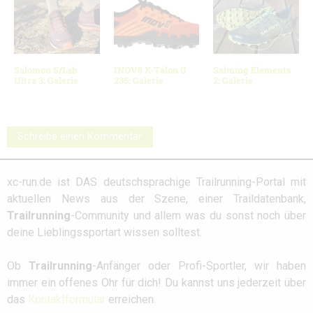
Salomon S/Lab
INOV8 X-Talon G
Salming Elements
Ultra 3: Galerie
235: Galerie
2: Galerie
Schreibe einen Kommentar
xc-run.de ist DAS deutschsprachige Trailrunning-Portal mit
aktuellen News aus der Szene, einer Traildatenbank,
Trailrunning
-Community und allem was du sonst noch über
deine Lieblingssportart wissen solltest.
Ob
Trailrunning
-Anfänger oder Profi-Sportler, wir haben
immer ein offenes Ohr für dich! Du kannst uns jederzeit über
das
Kontaktformular
erreichen.