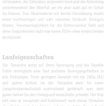
ist bequem, die Zehenbox angenehm breit und die Schnürung
umschmeichelt den Oberfuß um ihn aber auch gut im Schuh
zu fixieren. Das Obermaterial mit Kevlar-Verstärkung macht
einen hochwertigen und sehr robusten Eindruck. Einziges
Manko: Verstaumöglichkeit für die Schnürsenkel fehlt und
ohne Doppelknoten läuft man keine 500m ohne erneut binden
zu müssen.
Laufeigenschaften
Der Terraultra setzt auf 0mm Sprengung und die flexible
Sohle ermöglicht eine fast perfekte Bewegungsfreiheit in
alle Richtungen. Trotz geringem Gewicht von nur 260g (42)
und gutem Schutz ist der Terraultra auch für einen
Langstreckenlaufschuh ausreichend gedämpft was dem
guten Gefühl für den Untergrund keinesfalls schadet. Der Grip
hält was er verspricht und funktioniert nach etwas Einlaufen