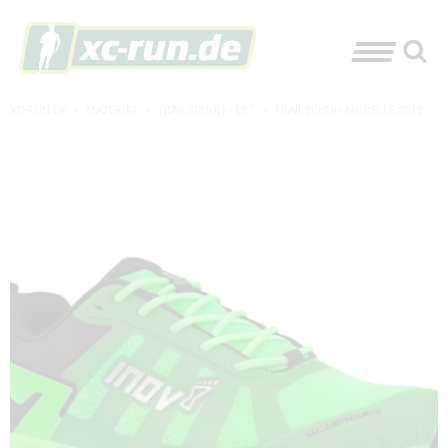
XC-RUN.DE
»
MATERIAL
»
TRAILSCHUH-TEST
»
TRAILSCHUH-MODELLE 2019