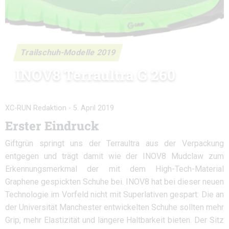
Trailschuh-Modelle 2019
INOV8 Terraultra G 260
XC-RUN Redaktion
-
5. April 2019
Erster Eindruck
Giftgrün springt uns der Terraultra aus der Verpackung
entgegen und trägt damit wie der INOV8 Mudclaw zum
Erkennungsmerkmal der mit dem High-Tech-Material
Graphene gespickten Schuhe bei. INOV8 hat bei dieser neuen
Technologie im Vorfeld nicht mit Superlativen gespart: Die an
der Universität Manchester entwickelten Schuhe sollten mehr
Grip, mehr Elastizität und längere Haltbarkeit bieten. Der Sitz