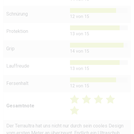
Schnürung
12 von 15
Protektion
13 von 15
Grip
14 von 15
Lauffreude
13 von 15
Fersenhalt
12 von 15
Gesamtnote
Der Terraultra hat uns nicht nur durch sein cooles Design
vom ersten Meter an überzeugt. Endlich ein Ultraschuh,