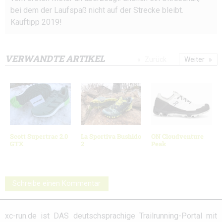
bei dem der Laufspaß nicht auf der Strecke bleibt.
Kauftipp 2019!
VERWANDTE ARTIKEL
Zurück
Weiter
Scott Supertrac 2.0
La Sportiva Bushido
ON Cloudventure
GTX
2
Peak
Schreibe einen Kommentar
xc-run.de ist DAS deutschsprachige Trailrunning-Portal mit