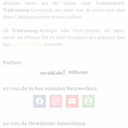
aktuellen News aus der Szene, einer Traildatenbank,
Trailrunning
-Community und allem was du sonst noch über
deine Lieblingssportart wissen solltest.
Ob
Trailrunning
-Anfänger oder Profi-Sportler, wir haben
immer ein offenes Ohr für dich! Du kannst uns jederzeit über
das
Kontaktformular
erreichen.
Partner
xc-run.de in den sozialen Netzwerken
facebook
instagram
youtube
user-
circle
xc-run.de Newsletter Anmeldung