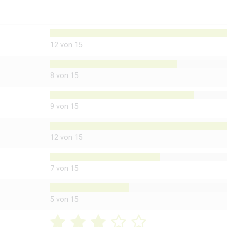
12 von 15
8 von 15
9 von 15
12 von 15
7 von 15
5 von 15