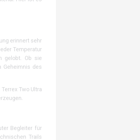
ung erinnert sehr
 jeder Temperatur
 gelobt. Ob sie
in Geheimnis des
r Terrex Two Ultra
erzeugen.
er Begleiter für
echnischen Trails