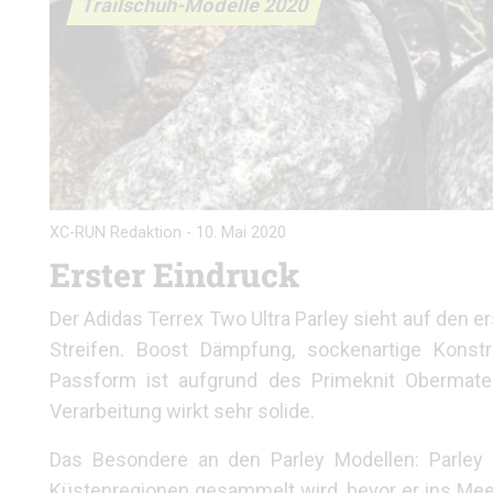
Trailschuh-Modelle 2020
XC-RUN Redaktion
-
10. Mai 2020
Erster Eindruck
Der Adidas Terrex Two Ultra Parley sieht auf den e
Streifen. Boost Dämpfung, sockenartige Konstr
Passform ist aufgrund des Primeknit Obermater
Verarbeitung wirkt sehr solide.
Das Besondere an den Parley Modellen: Parley O
Küstenregionen gesammelt wird, bevor er ins Meer 