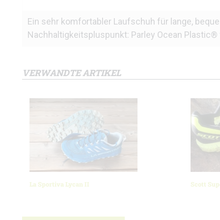
Ein sehr komfortabler Laufschuh für lange, bequ
Nachhaltigkeitspluspunkt: Parley Ocean Plastic®
VERWANDTE ARTIKEL
La Sportiva Lycan II
Scott Sup