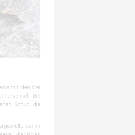
arke mit den drei
hnürsenkel. Die
enen Schuh, die
gestellt, der in
rial. Hier ist es