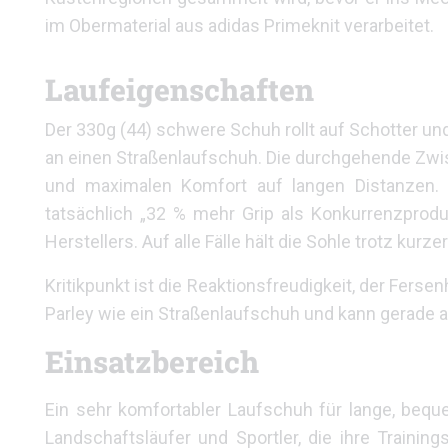
im Obermaterial aus adidas Primeknit verarbeitet.
Laufeigenschaften
Der 330g (44) schwere Schuh rollt auf Schotter un
an einen Straßenlaufschuh. Die durchgehende Zwis
und maximalen Komfort auf langen Distanzen. 
tatsächlich „32 % mehr Grip als Konkurrenzprodu
Herstellers. Auf alle Fälle hält die Sohle trotz kurze
Kritikpunkt ist die Reaktionsfreudigkeit, der Fersenh
Parley wie ein Straßenlaufschuh und kann gerade 
Einsatzbereich
Ein sehr komfortabler Laufschuh für lange, bequ
Landschaftsläufer und Sportler, die ihre Trainin