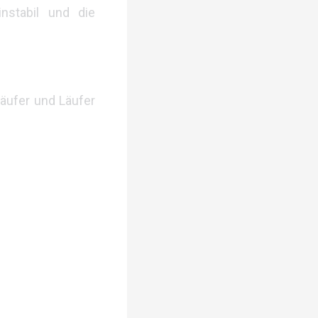
nstabil und die
äufer und Läufer