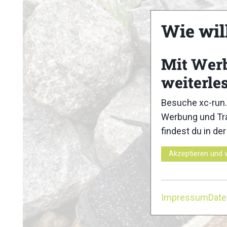
Wie wil
Mit Wer
weiterle
Besuche xc-run.
Werbung und Tra
findest du in de
Akzeptieren und 
Impressum
Dat