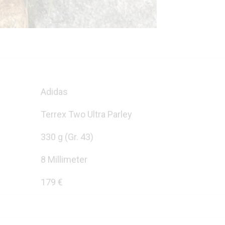
Adidas
Terrex Two Ultra Parley
330 g (Gr. 43)
8 Millimeter
179 €