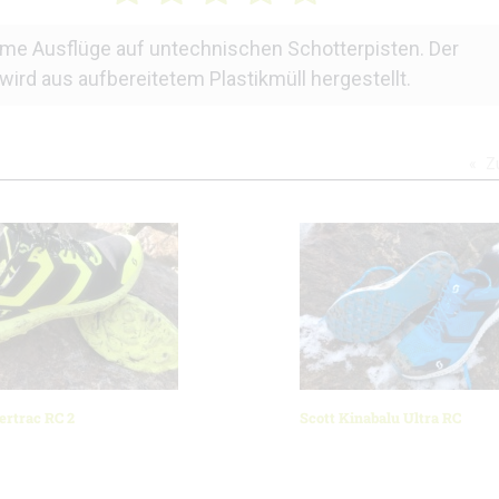
eme Ausflüge auf untechnischen Schotterpisten. Der
 wird aus aufbereitetem Plastikmüll hergestellt.
Z
ertrac RC 2
Scott Kinabalu Ultra RC