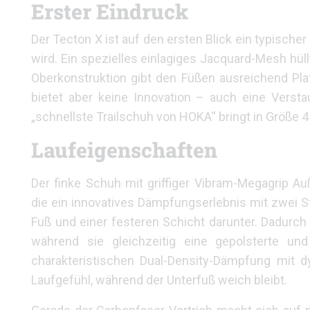
Erster Eindruck
Der Tecton X ist auf den ersten Blick ein typisc
wird. Ein spezielles einlagiges Jacquard-Mesh hül
Oberkonstruktion gibt den Füßen ausreichend Platz
bietet aber keine Innovation – auch eine Versta
„schnellste Trailschuh von HOKA“ bringt in Größe
Laufeigenschaften
Der finke Schuh mit griffiger Vibram-Megagrip Au
die ein innovatives Dämpfungserlebnis mit zwei S
Fuß und einer festeren Schicht darunter. Dadurch
während sie gleichzeitig eine gepolsterte u
charakteristischen Dual-Density-Dämpfung mit dy
Laufgefühl, während der Unterfuß weich bleibt.