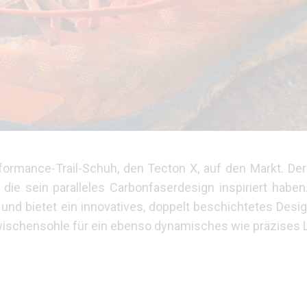
ormance-Trail-Schuh, den Tecton X, auf den Markt. De
ie sein paralleles Carbonfaserdesign inspiriert haben.
und bietet ein innovatives, doppelt beschichtetes Desi
wischensohle für ein ebenso dynamisches wie präzises 