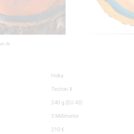
run.de
Hoka
Tecton X
240 g (EU 43)
5 Millimeter
210 €