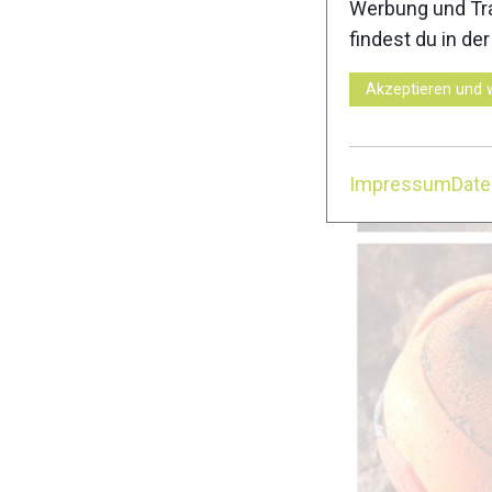
Werbung und Tra
findest du in de
Akzeptieren und 
Impressum
Dat