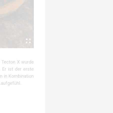
r Tecton X wurde
 Er ist der erste
gn in Kombination
Laufgefühl.