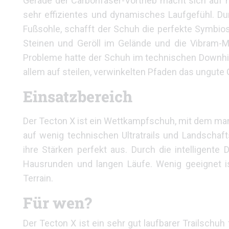
Gerade der Carbonfaser-Vortrieb macht sich auf 
sehr effizientes und dynamisches Laufgefühl. D
Fußsohle, schafft der Schuh die perfekte Symbi
Steinen und Geröll im Gelände und die Vibram-M
Probleme hatte der Schuh im technischen Downhill.
allem auf steilen, verwinkelten Pfaden das ungute
Einsatzbereich
Der Tecton X ist ein Wettkampfschuh, mit dem man
auf wenig technischen Ultratrails und Landschaft
ihre Stärken perfekt aus. Durch die intelligente
Hausrunden und langen Läufe. Wenig geeignet i
Terrain.
Für wen?
Der Tecton X ist ein sehr gut laufbarer Trailschu