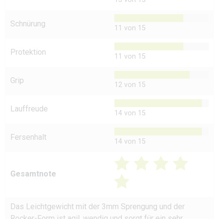
Schnürung
11 von 15
Protektion
11 von 15
Grip
12 von 15
Lauffreude
14 von 15
Fersenhalt
14 von 15
Gesamtnote
Das Leichtgewicht mit der 3mm Sprengung und der
Rocker-Form ist agil, wendig und sorgt für ein sehr