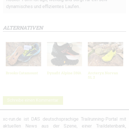
dynamisches und effizientes Laufen..
ALTERNATIVEN
Brooks Catamount
Dynafit Alpine DNA
Arcteryx Norvan
SL 2
Schreibe einen Kommentar
xc-run.de ist DAS deutschsprachige Trailrunning-Portal mit
aktuellen News aus der Szene, einer Traildatenbank,