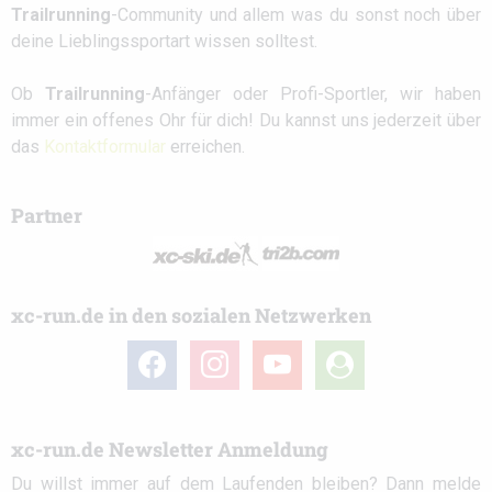
Trailrunning
-Community und allem was du sonst noch über
deine Lieblingssportart wissen solltest.
Ob
Trailrunning
-Anfänger oder Profi-Sportler, wir haben
immer ein offenes Ohr für dich! Du kannst uns jederzeit über
das
Kontaktformular
erreichen.
Partner
xc-run.de in den sozialen Netzwerken
facebook
instagram
youtube
user-
circle
xc-run.de Newsletter Anmeldung
Du willst immer auf dem Laufenden bleiben? Dann melde