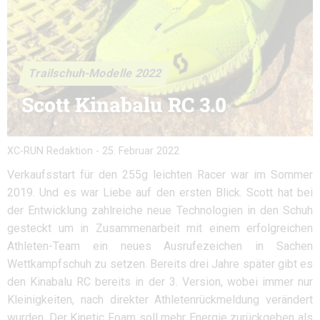
Trailschuh-Modelle 2022
Scott Kinabalu RC 3.0
XC-RUN Redaktion
-
25. Februar 2022
Verkaufsstart für den 255g leichten Racer war im Sommer
2019. Und es war Liebe auf den ersten Blick. Scott hat bei
der Entwicklung zahlreiche neue Technologien in den Schuh
gesteckt um in Zusammenarbeit mit einem erfolgreichen
Athleten-Team ein neues Ausrufezeichen in Sachen
Wettkampfschuh zu setzen. Bereits drei Jahre später gibt es
den Kinabalu RC bereits in der 3. Version, wobei immer nur
Kleinigkeiten, nach direkter Athletenrückmeldung verändert
wurden. Der Kinetic Foam soll mehr Energie zurückgeben als