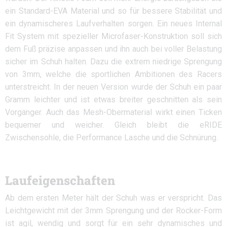
ein Standard-EVA Material und so für bessere Stabilität und
ein dynamischeres Laufverhalten sorgen. Ein neues Internal
Fit System mit spezieller Microfaser-Konstruktion soll sich
dem Fuß präzise anpassen und ihn auch bei voller Belastung
sicher im Schuh halten. Dazu die extrem niedrige Sprengung
von 3mm, welche die sportlichen Ambitionen des Racers
unterstreicht. In der neuen Version wurde der Schuh ein paar
Gramm leichter und ist etwas breiter geschnitten als sein
Vorgänger. Auch das Mesh-Obermaterial wirkt einen Ticken
bequemer und weicher. Gleich bleibt die eRIDE
Zwischensohle, die Performance Lasche und die Schnürung.
Laufeigenschaften
Ab dem ersten Meter hält der Schuh was er verspricht. Das
Leichtgewicht mit der 3mm Sprengung und der Rocker-Form
ist agil, wendig und sorgt für ein sehr dynamisches und