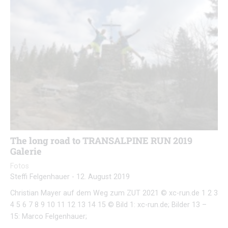
The long road to TRANSALPINE RUN 2019
Galerie
Fotos
Steffi Felgenhauer
-
12. August 2019
Christian Mayer auf dem Weg zum ZUT 2021 © xc-run.de 1 2 3
4 5 6 7 8 9 10 11 12 13 14 15 © Bild 1: xc-run.de; Bilder 13 –
15: Marco Felgenhauer;