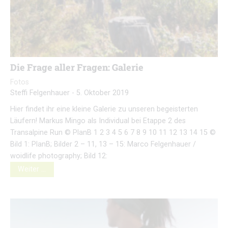
Die Frage aller Fragen: Galerie
Fotos
Steffi Felgenhauer
-
5. Oktober 2019
Hier findet ihr eine kleine Galerie zu unseren begeisterten
Läufern! Markus Mingo als Individual bei Etappe 2 des
Transalpine Run © PlanB 1 2 3 4 5 6 7 8 9 10 11 12 13 14 15 ©
Bild 1: PlanB; Bilder 2 – 11, 13 – 15: Marco Felgenhauer /
woidlife photography; Bild 12:
Weiter …