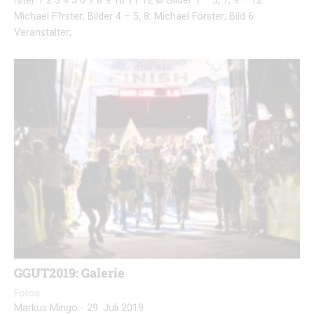
rster 1 2 3 4 5 6 7 8 9 10 11 12 © Bilder 1 – 3, 7, 9 – 12:
Michael F?rster; Bilder 4 – 5, 8: Michael Förster; Bild 6:
Veranstalter;
GGUT2019: Galerie
Fotos
Markus Mingo
-
29. Juli 2019