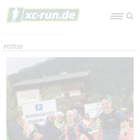
XC-RUN.DE
»
AKTUELLES
(: PAGE 14)
FOTOS