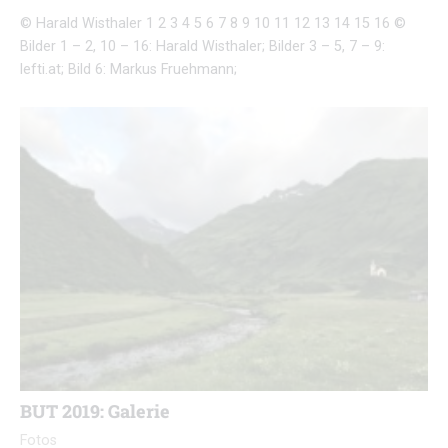
© Harald Wisthaler 1 2 3 4 5 6 7 8 9 10 11 12 13 14 15 16 ©
Bilder 1 – 2, 10 – 16: Harald Wisthaler; Bilder 3 – 5, 7 – 9:
lefti.at; Bild 6: Markus Fruehmann;
BUT 2019: Galerie
Fotos