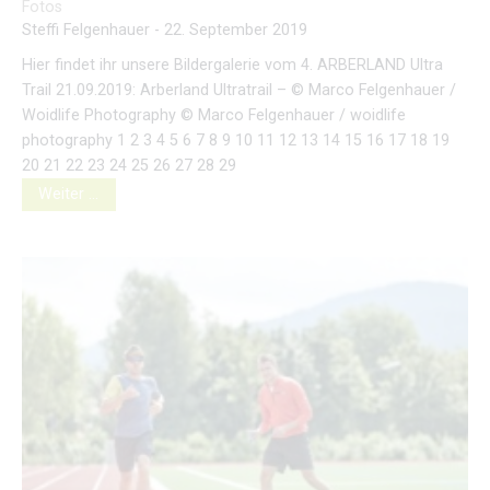
Fotos
Steffi Felgenhauer
-
22. September 2019
Hier findet ihr unsere Bildergalerie vom 4. ARBERLAND Ultra
Trail 21.09.2019: Arberland Ultratrail – © Marco Felgenhauer /
Woidlife Photography © Marco Felgenhauer / woidlife
photography 1 2 3 4 5 6 7 8 9 10 11 12 13 14 15 16 17 18 19
20 21 22 23 24 25 26 27 28 29
Weiter …