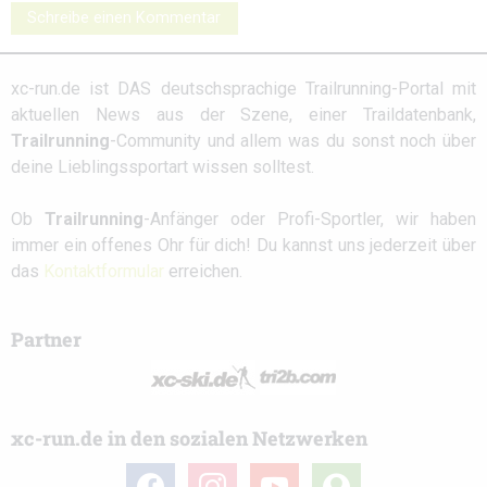
Schreibe einen Kommentar
xc-run.de ist DAS deutschsprachige Trailrunning-Portal mit
aktuellen News aus der Szene, einer Traildatenbank,
Trailrunning
-Community und allem was du sonst noch über
deine Lieblingssportart wissen solltest.
Ob
Trailrunning
-Anfänger oder Profi-Sportler, wir haben
immer ein offenes Ohr für dich! Du kannst uns jederzeit über
das
Kontaktformular
erreichen.
Partner
xc-run.de in den sozialen Netzwerken
facebook
instagram
youtube
user-