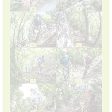
3
4
5
6
7
8