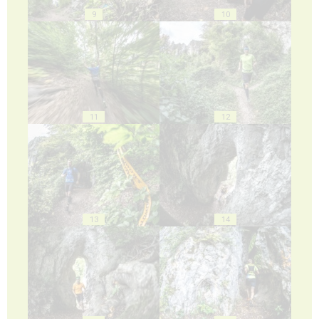
9
10
11
12
13
14