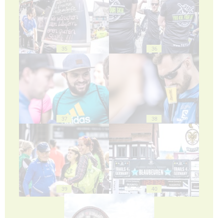
35
36
37
38
39
40