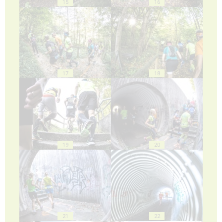
15
16
17
18
19
20
21
22