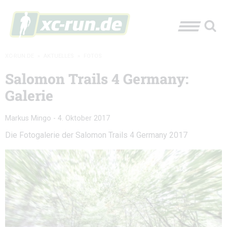
XC-RUN.DE
»
AKTUELLES
»
FOTOS
Salomon Trails 4 Germany:
Galerie
Markus Mingo
-
4. Oktober 2017
Die Fotogalerie der Salomon Trails 4 Germany 2017