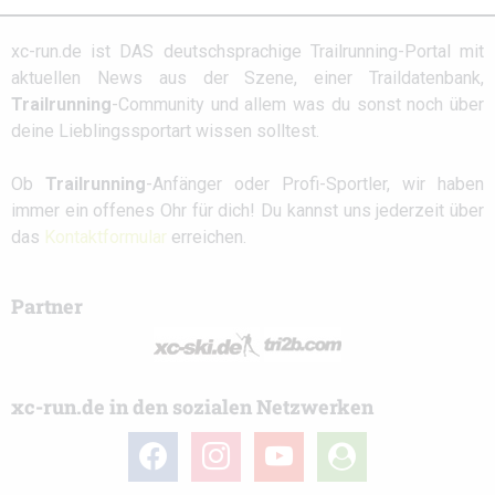
xc-run.de ist DAS deutschsprachige Trailrunning-Portal mit
aktuellen News aus der Szene, einer Traildatenbank,
Trailrunning
-Community und allem was du sonst noch über
deine Lieblingssportart wissen solltest.
Ob
Trailrunning
-Anfänger oder Profi-Sportler, wir haben
immer ein offenes Ohr für dich! Du kannst uns jederzeit über
das
Kontaktformular
erreichen.
Partner
xc-run.de in den sozialen Netzwerken
facebook
instagram
youtube
user-
circle