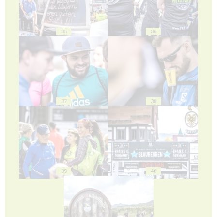
35
36
37
38
39
40