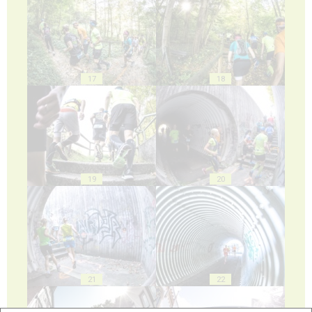
17
18
19
20
21
22