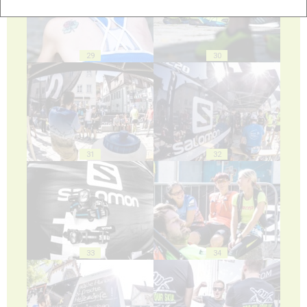
29
30
31
32
33
34