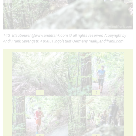
T4G_Blaubeuren@www.andifrank.com © all rights reserved /copyright by
Andi Frank Sprengstr. 4 85051 Ingolstadt Germany mail@andifrank.com
1
2