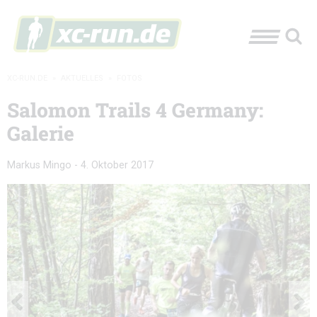
XC-RUN.DE
»
AKTUELLES
»
FOTOS
Salomon Trails 4 Germany:
Galerie
Markus Mingo
-
4. Oktober 2017