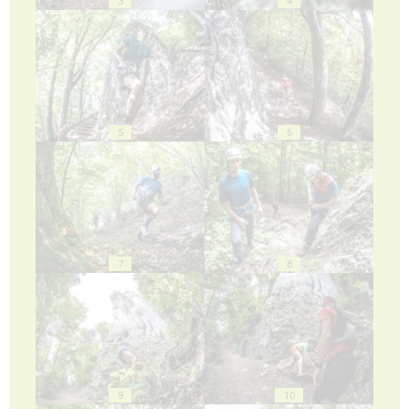
3
4
5
6
7
8
9
10