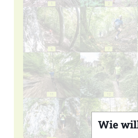
1
2
6
7
11
12
Wie wil