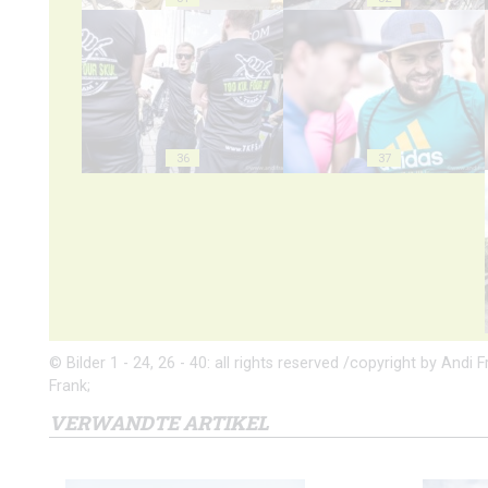
36
37
© Bilder 1 - 24, 26 - 40: all rights reserved /copyright by And
Frank;
VERWANDTE ARTIKEL