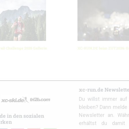
ail Challenge 2026 Gallerie
XC-RUN.DE beim ZUT2026: Ga
r
xc-run.de Newslett
Du willst immer au
bleiben? Dann melde 
Newsletter an. Wäh
de in den sozialen
rken
erhältst du damit 