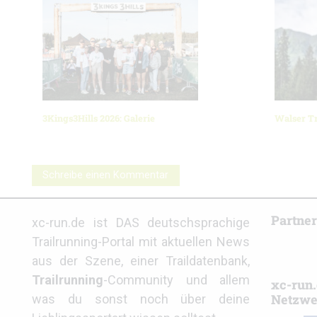
3Kings3Hills 2026: Galerie
Walser Tr
Schreibe einen Kommentar
Partne
xc-run.de ist DAS deutschsprachige
Trailrunning-Portal mit aktuellen News
aus der Szene, einer Traildatenbank,
Trailrunning
-Community und allem
xc-run.
Netzwe
was du sonst noch über deine