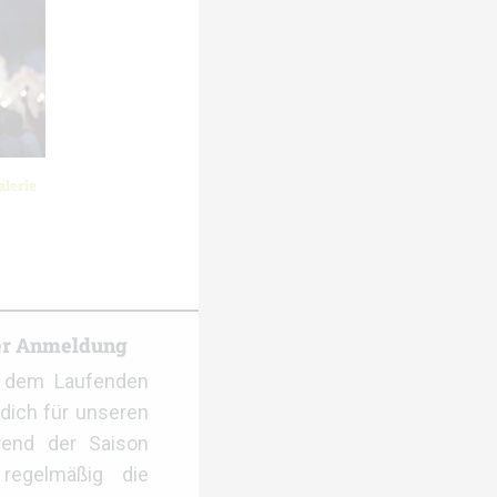
lerie
er Anmeldung
f dem Laufenden
dich für unseren
rend der Saison
regelmäßig die