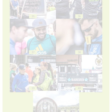
35
36
37
38
39
40