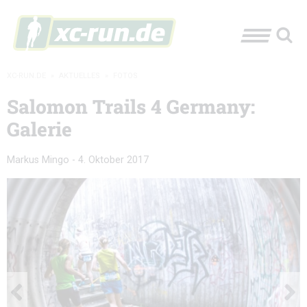
XC-RUN.DE
»
AKTUELLES
»
FOTOS
Salomon Trails 4 Germany:
Galerie
Markus Mingo
-
4. Oktober 2017