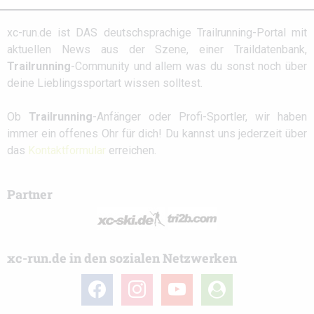
xc-run.de ist DAS deutschsprachige Trailrunning-Portal mit
aktuellen News aus der Szene, einer Traildatenbank,
Trailrunning
-Community und allem was du sonst noch über
deine Lieblingssportart wissen solltest.
Ob
Trailrunning
-Anfänger oder Profi-Sportler, wir haben
immer ein offenes Ohr für dich! Du kannst uns jederzeit über
das
Kontaktformular
erreichen.
Partner
xc-run.de in den sozialen Netzwerken
facebook
instagram
youtube
user-
circle