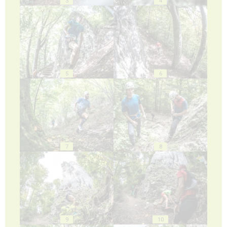
3
4
5
6
7
8
9
10