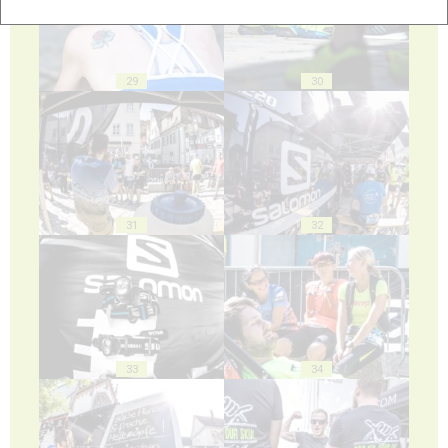
29
30
31
32
33
34