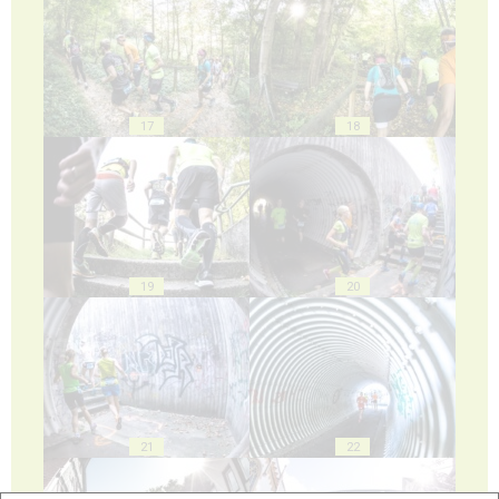
17
18
19
20
21
22