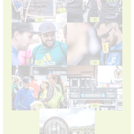
35
36
37
38
39
40