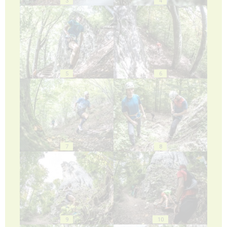
3
4
5
6
7
8
9
10