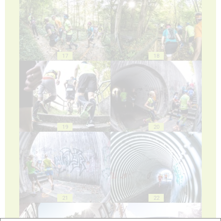
17
18
19
20
21
22