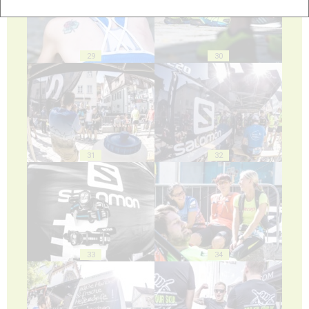
29
30
31
32
33
34