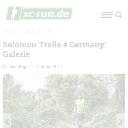
XC-RUN.DE
»
AKTUELLES
»
FOTOS
Salomon Trails 4 Germany:
Galerie
Markus Mingo
-
4. Oktober 2017