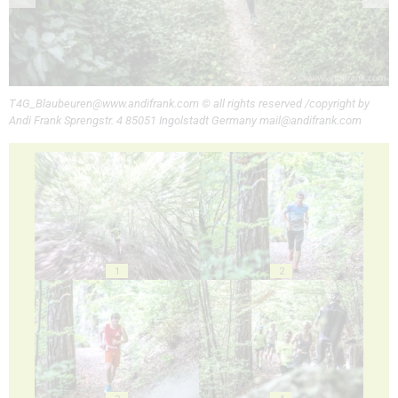
T4G_Blaubeuren@www.andifrank.com © all rights reserved /copyright by
Andi Frank Sprengstr. 4 85051 Ingolstadt Germany mail@andifrank.com
1
2