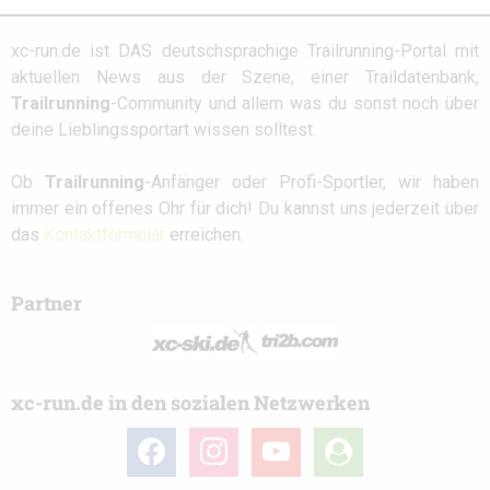
xc-run.de ist DAS deutschsprachige Trailrunning-Portal mit
aktuellen News aus der Szene, einer Traildatenbank,
Trailrunning
-Community und allem was du sonst noch über
deine Lieblingssportart wissen solltest.
Ob
Trailrunning
-Anfänger oder Profi-Sportler, wir haben
immer ein offenes Ohr für dich! Du kannst uns jederzeit über
das
Kontaktformular
erreichen.
Partner
xc-run.de in den sozialen Netzwerken
facebook
instagram
youtube
user-
circle