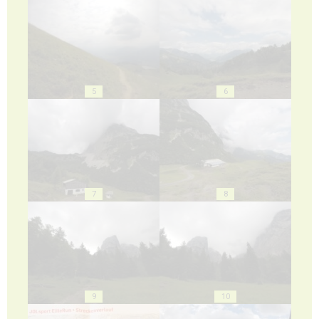
5
6
7
8
9
10