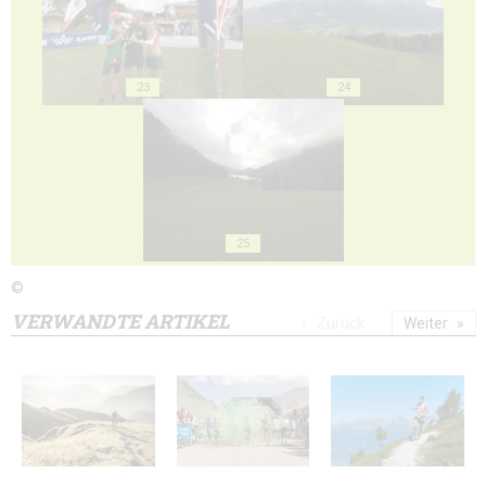
23
24
25
©
VERWANDTE ARTIKEL
Zurück
Weiter