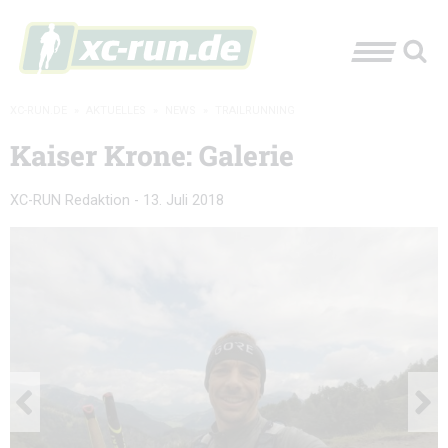
XC-RUN.DE
»
AKTUELLES
»
NEWS
»
TRAILRUNNING
Kaiser Krone: Galerie
XC-RUN Redaktion
-
13. Juli 2018