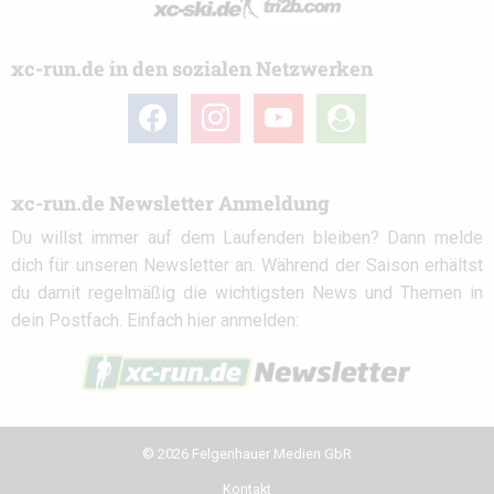
xc-run.de in den sozialen Netzwerken
facebook
instagram
youtube
user-
circle
xc-run.de Newsletter Anmeldung
Du willst immer auf dem Laufenden bleiben? Dann melde
dich für unseren Newsletter an. Während der Saison erhältst
du damit regelmäßig die wichtigsten News und Themen in
dein Postfach. Einfach hier anmelden:
© 2026 Felgenhauer Medien GbR
Kontakt