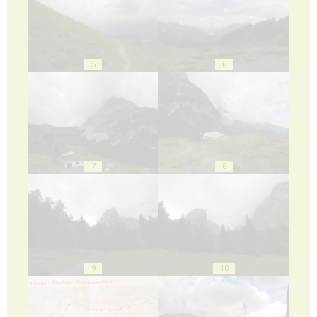
5
6
7
8
9
10