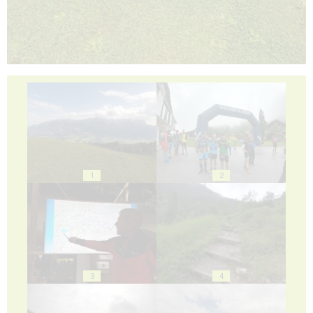
1
2
3
4