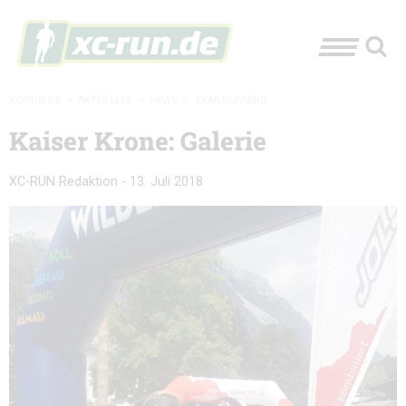
XC-RUN.DE
»
AKTUELLES
»
NEWS
»
TRAILRUNNING
Kaiser Krone: Galerie
XC-RUN Redaktion
-
13. Juli 2018