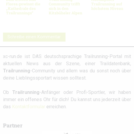
Florea gewinnt die
Community trifft
Trailrunning auf
„Kathedrale des
sich in den
höchstem Niveau
Trailrunnings“
Kitzbüheler Alpen
Schreibe einen Kommentar
xc-run.de ist DAS deutschsprachige Trailrunning-Portal mit
aktuellen News aus der Szene, einer Traildatenbank,
Trailrunning
-Community und allem was du sonst noch über
deine Lieblingssportart wissen solltest.
Ob
Trailrunning
-Anfänger oder Profi-Sportler, wir haben
immer ein offenes Ohr für dich! Du kannst uns jederzeit über
das
Kontaktformular
erreichen.
Partner