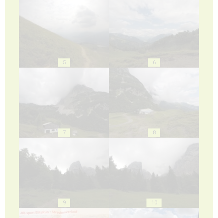
5
6
7
8
9
10