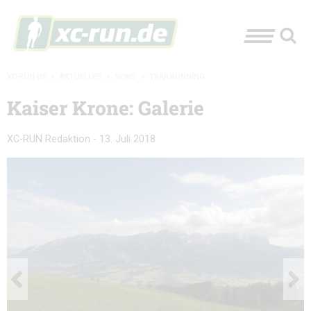
XC-RUN.DE
»
AKTUELLES
»
NEWS
»
TRAILRUNNING
Kaiser Krone: Galerie
XC-RUN Redaktion
-
13. Juli 2018