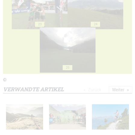
23
24
25
©
VERWANDTE ARTIKEL
Zurück
Weiter