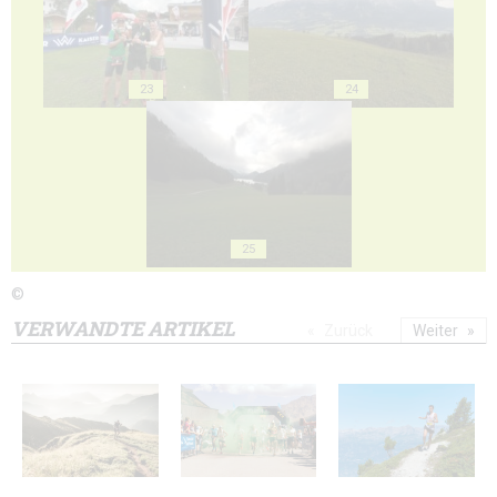
23
24
25
©
VERWANDTE ARTIKEL
Zurück
Weiter