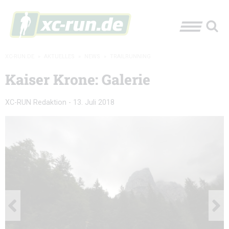
XC-RUN.DE
»
AKTUELLES
»
NEWS
»
TRAILRUNNING
Kaiser Krone: Galerie
XC-RUN Redaktion
-
13. Juli 2018