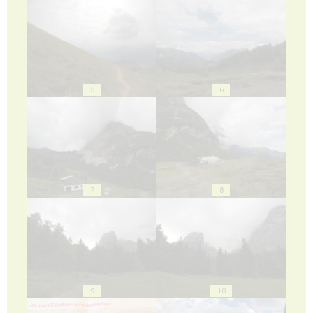
5
6
7
8
9
10