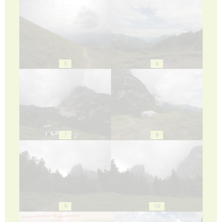
5
6
7
8
9
10