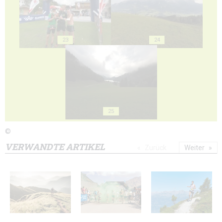
23
24
25
©
VERWANDTE ARTIKEL
Zurück
Weiter