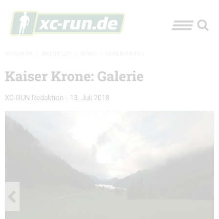
XC-RUN.DE
»
AKTUELLES
»
NEWS
»
TRAILRUNNING
Kaiser Krone: Galerie
XC-RUN Redaktion
-
13. Juli 2018