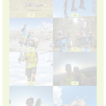
29
30
31
32
33
34