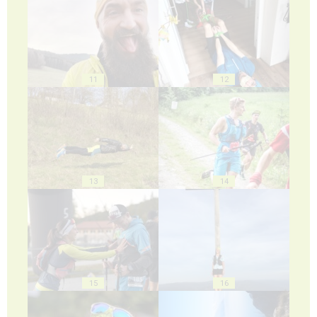
11
12
13
14
15
16