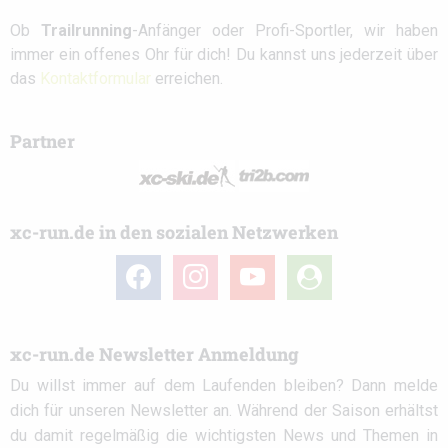
Ob
Trailrunning
-Anfänger oder Profi-Sportler, wir haben
immer ein offenes Ohr für dich! Du kannst uns jederzeit über
das
Kontaktformular
erreichen.
Partner
xc-run.de in den sozialen Netzwerken
facebook
instagram
youtube
user-
circle
xc-run.de Newsletter Anmeldung
Du willst immer auf dem Laufenden bleiben? Dann melde
dich für unseren Newsletter an. Während der Saison erhältst
du damit regelmäßig die wichtigsten News und Themen in