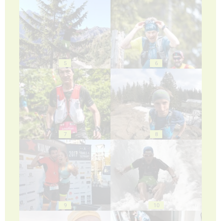
5
6
7
8
9
10