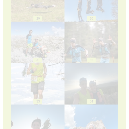
29
30
31
32
33
34