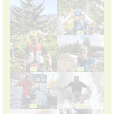
5
6
7
8
9
10