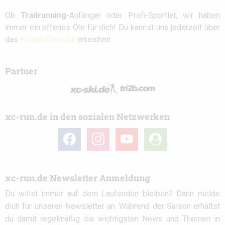
Ob
Trailrunning
-Anfänger oder Profi-Sportler, wir haben
immer ein offenes Ohr für dich! Du kannst uns jederzeit über
das
Kontaktformular
erreichen.
Partner
xc-run.de in den sozialen Netzwerken
facebook
instagram
youtube
user-
circle
xc-run.de Newsletter Anmeldung
Du willst immer auf dem Laufenden bleiben? Dann melde
dich für unseren Newsletter an. Während der Saison erhältst
du damit regelmäßig die wichtigsten News und Themen in