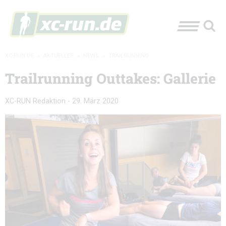
XC-RUN.DE
»
AKTUELLES
»
NEWS
»
TRAILRUNNING
Trailrunning Outtakes: Gallerie
XC-RUN Redaktion
-
29. März 2020