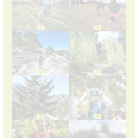
1
2
3
4
5
6