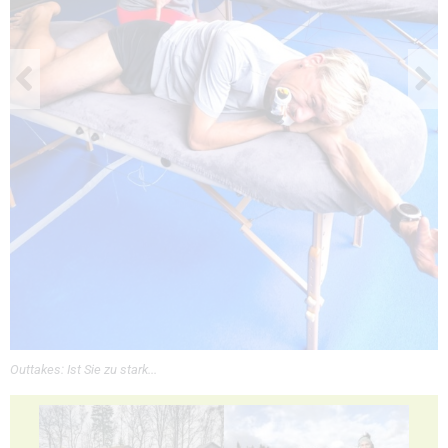
Outtakes: Ist Sie zu stark...