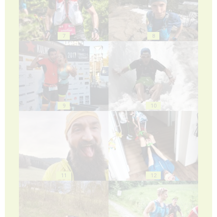
7
8
9
10
11
12