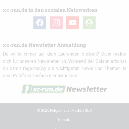
xc-run.de in den sozialen Netzwerken
facebook
instagram
youtube
user-
circle
xc-run.de Newsletter Anmeldung
Du willst immer auf dem Laufenden bleiben? Dann melde
dich für unseren Newsletter an. Während der Saison erhältst
du damit regelmäßig die wichtigsten News und Themen in
dein Postfach. Einfach hier anmelden:
© 2026 Felgenhauer Medien GbR
Kontakt