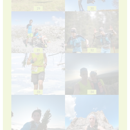
29
30
31
32
33
34