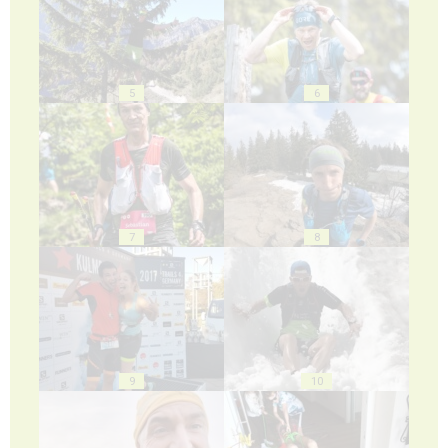
5
6
7
8
9
10