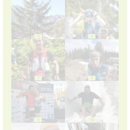
5
6
7
8
9
10