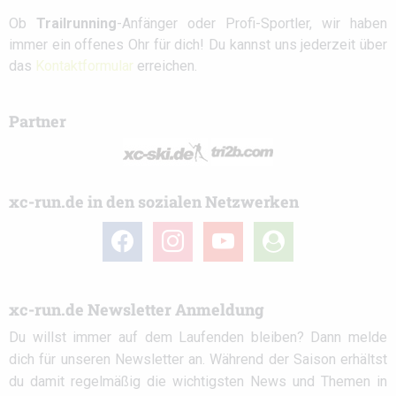
Ob
Trailrunning
-Anfänger oder Profi-Sportler, wir haben
immer ein offenes Ohr für dich! Du kannst uns jederzeit über
das
Kontaktformular
erreichen.
Partner
xc-run.de in den sozialen Netzwerken
facebook
instagram
youtube
user-
circle
xc-run.de Newsletter Anmeldung
Du willst immer auf dem Laufenden bleiben? Dann melde
dich für unseren Newsletter an. Während der Saison erhältst
du damit regelmäßig die wichtigsten News und Themen in