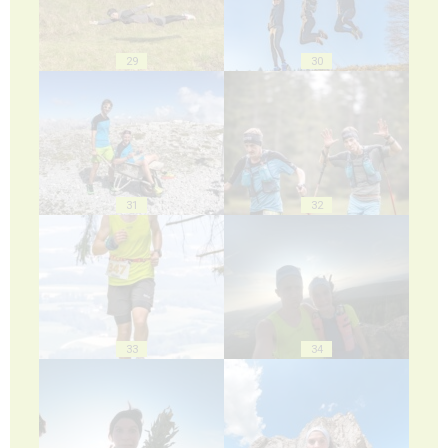
29
30
31
32
33
34