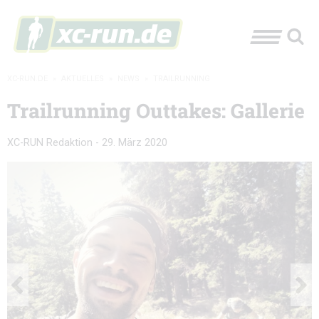
XC-RUN.DE
»
AKTUELLES
»
NEWS
»
TRAILRUNNING
Trailrunning Outtakes: Gallerie
XC-RUN Redaktion
-
29. März 2020