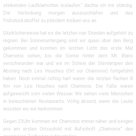
stinkenden Laufklamotten loslaufen.“ dachte ich mir ständig.
Die Verlockung morgen auszuschlafen und das
Frühstücksbuffet zu plündern treiben uns an.
Glücklicherweise hat es die letzten vier Stunden aufgehört zu
regnen. Bei Sonnenuntergang sind wir quasi über den Berg
gekommen und konnten im letzten Licht das erste Mal
Chamonix sehen, bis die Sonne hinter dem Mt. Blanc
verschwunden war und wir im Schein der Stirnlampen den
Abstieg nach Les Houches (Ort vor Chamonix) fortgeführt
haben. Noch einmal richtig hart waren die letzten flachen 8
Km von Les Houches nach Chamonix. Die Füße waren
aufgeweicht vom vielen Wasser. Wir sehen viele Menschen
in beleuchteten Restaurants. Völlig absurd, wenn die Leute
wüssten wo wir herkommen.
Gegen 23Uhr kommen wir Chamonix immer näher und einigen
uns am ersten Ortsschild mit Aufschrift „Chamonix“ den