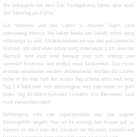
Wir liebäugeln mit dem Ziel Freitagabend, hätten aber noch
den Samstag als Puffer.
Die Szenerie und das Leben in diesem Tagen sind
wahnsinnig intensiv. Wir haben beide das Gefühl schon ewig
unterwegs zu sein. Erklären können wir uns das aus zweierlei
Gründen. Wir sind eben schon ewig unterwegs :), d.h. weil die
Nächste sehr kurz sind bewegt man sich ständig und
sammelt Eindrücke und endlos neue Blickwinkel. Das muss
erstmal verarbeitet werden. Andererseits werden die Löcher
tiefer in die man fällt. Am ersten Tag scheint alles weit weg.
Tag 2-4 fühlt man sich unbesiegbar, weil man merkt es geht
jeden Tag 50-60km konstant vorwärts. Die Blessuren sind
noch vernachlässigbar.
Mittlerweile wird man hypersensibel was das eigene
Körpergefühl angeht. Hier ist es wichtig den Körper gut zu
kennen, so dass man das Zwicken der Muskeln, Sehnen und