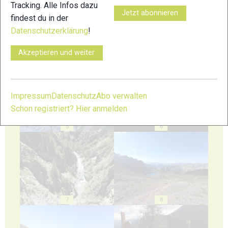
Tracking. Alle Infos dazu
Jetzt abonnieren
findest du in der
Datenschutzerklärung
!
Akzeptieren und weiter
3
4
Impressum
Datenschutz
Abo verwalten
Schon registriert? Hier anmelden
5
6
7
8