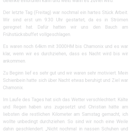
Gelenke einordnen kann und weiß wann es zuviel wird.
Der letzte Tag (Freitag) war nochmal ein hartes Stück Arbeit.
Wir sind erst um 9:30 Uhr gestartet, da es in Strömen
geregnet hat. Dafür hatten wir uns den Bauch am
Frühstücksbuffet vollgeschlagen.
Es waren noch 64km mit 3000HM bis Chamonix und es war
klar, wenn wir es durchziehen, dass es Nacht wird bis wir
ankommen.
Zu Beginn lief es sehr gut und wir waren sehr motiviert. Mein
Schienbein hatte sich über Nacht etwas beruhigt und Ziel war
Chamonix.
Im Laufe des Tages hat sich das Wetter verschlechtert. Kälte
und Regen haben uns zugesetzt und Christian hätte am
liebsten die restlichen Kilometer am Samstag gemacht, ich
wollte unbedingt durchziehen. So sind wir noch eine Weile
dahin geschlendert. „Nicht nochmal in nassen Schuhen und