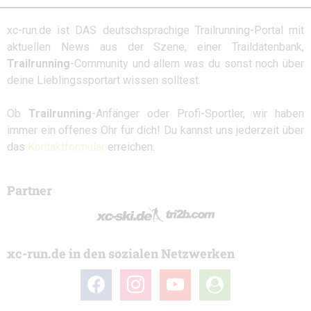
xc-run.de ist DAS deutschsprachige Trailrunning-Portal mit
aktuellen News aus der Szene, einer Traildatenbank,
Trailrunning
-Community und allem was du sonst noch über
deine Lieblingssportart wissen solltest.
Ob
Trailrunning
-Anfänger oder Profi-Sportler, wir haben
immer ein offenes Ohr für dich! Du kannst uns jederzeit über
das
Kontaktformular
erreichen.
Partner
xc-run.de in den sozialen Netzwerken
facebook
instagram
youtube
user-
circle