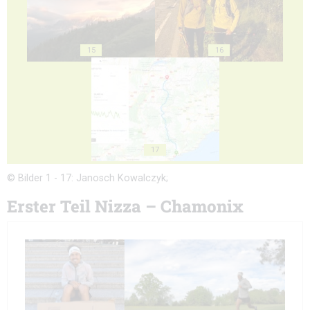
15
16
17
© Bilder 1 - 17: Janosch Kowalczyk;
Erster Teil Nizza – Chamonix