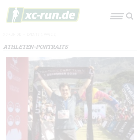
XC-RUN.DE
»
EVENTS
(: PAGE 2)
ATHLETEN-PORTRAITS