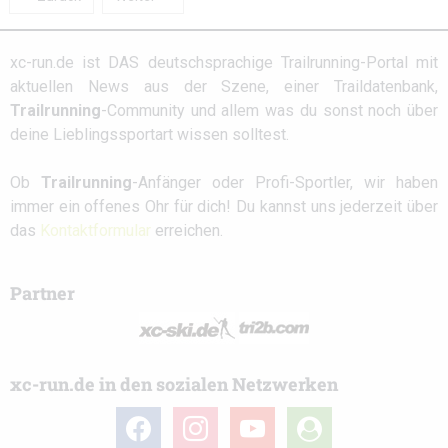
xc-run.de ist DAS deutschsprachige Trailrunning-Portal mit
aktuellen News aus der Szene, einer Traildatenbank,
Trailrunning
-Community und allem was du sonst noch über
deine Lieblingssportart wissen solltest.
Ob
Trailrunning
-Anfänger oder Profi-Sportler, wir haben
immer ein offenes Ohr für dich! Du kannst uns jederzeit über
das
Kontaktformular
erreichen.
Partner
xc-run.de in den sozialen Netzwerken
facebook
instagram
youtube
user-
circle