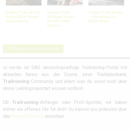
Golden Trail World
Golden Trail
Golden Trail Series
Series 2025: Grand
National Series
– Marathon du
Final Galerie
(GTNS) 2024:
Mont-Blanc
Galerie
Schreibe einen Kommentar
xc-run.de ist DAS deutschsprachige Trailrunning-Portal mit
aktuellen News aus der Szene, einer Traildatenbank,
Trailrunning
-Community und allem was du sonst noch über
deine Lieblingssportart wissen solltest.
Ob
Trailrunning
-Anfänger oder Profi-Sportler, wir haben
immer ein offenes Ohr für dich! Du kannst uns jederzeit über
das
Kontaktformular
erreichen.