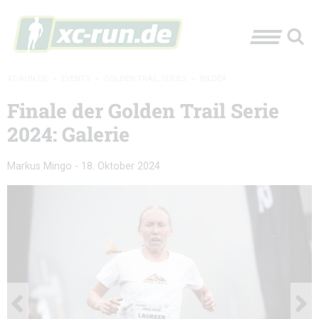
XC-RUN.DE
»
EVENTS
»
GOLDEN TRAIL SERIES
»
BILDER
Finale der Golden Trail Serie
2024: Galerie
Markus Mingo
-
18. Oktober 2024