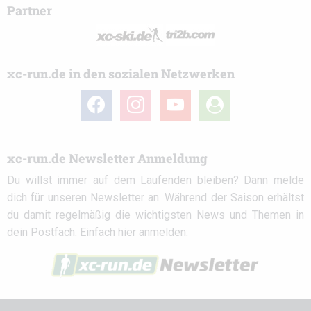
Partner
xc-run.de in den sozialen Netzwerken
facebook
instagram
youtube
user-
circle
xc-run.de Newsletter Anmeldung
Du willst immer auf dem Laufenden bleiben? Dann melde
dich für unseren Newsletter an. Während der Saison erhältst
du damit regelmäßig die wichtigsten News und Themen in
dein Postfach. Einfach hier anmelden: