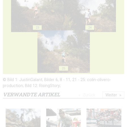
23
24
25
© Bild 1: JustinGalant; Bilder 6, 8 - 11, 21 - 25: colin-olivero-
production; Bild 12: RisingStory;
VERWANDTE ARTIKEL
Zurück
Weiter