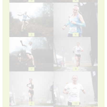
3
4
5
6
7
8
9
10