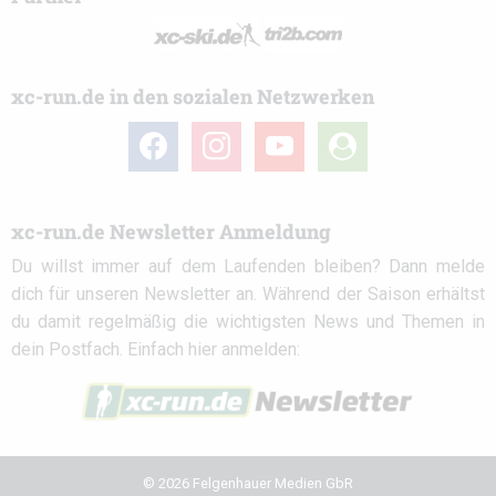
xc-run.de in den sozialen Netzwerken
facebook
instagram
youtube
user-
circle
xc-run.de Newsletter Anmeldung
Du willst immer auf dem Laufenden bleiben? Dann melde
dich für unseren Newsletter an. Während der Saison erhältst
du damit regelmäßig die wichtigsten News und Themen in
dein Postfach. Einfach hier anmelden:
© 2026 Felgenhauer Medien GbR