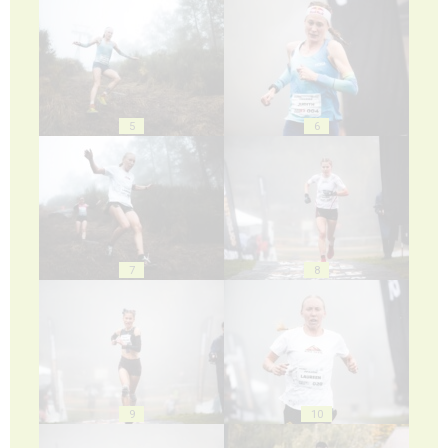
5
6
7
8
9
10