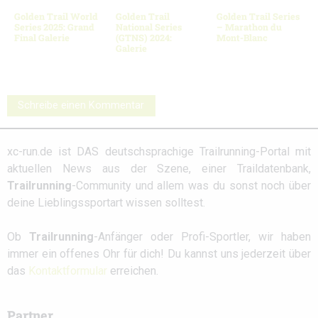
Golden Trail World
Golden Trail
Golden Trail Series
Series 2025: Grand
National Series
– Marathon du
Final Galerie
(GTNS) 2024:
Mont-Blanc
Galerie
Schreibe einen Kommentar
xc-run.de ist DAS deutschsprachige Trailrunning-Portal mit
aktuellen News aus der Szene, einer Traildatenbank,
Trailrunning
-Community und allem was du sonst noch über
deine Lieblingssportart wissen solltest.
Ob
Trailrunning
-Anfänger oder Profi-Sportler, wir haben
immer ein offenes Ohr für dich! Du kannst uns jederzeit über
das
Kontaktformular
erreichen.
Partner