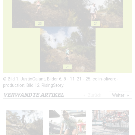
23
24
25
© Bild 1: JustinGalant; Bilder 6, 8 - 11, 21 - 25: colin-olivero-
production; Bild 12: RisingStory;
VERWANDTE ARTIKEL
Zurück
Weiter