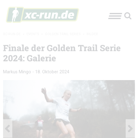
XC-RUN.DE
»
EVENTS
»
GOLDEN TRAIL SERIES
»
BILDER
Finale der Golden Trail Serie
2024: Galerie
Markus Mingo
-
18. Oktober 2024