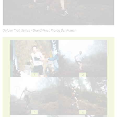
Golden Trail Series - Grand Final, Prolog der Frauen
1
2
3
4