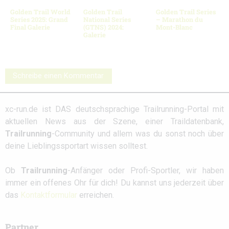
Golden Trail World
Golden Trail
Golden Trail Series
Series 2025: Grand
National Series
– Marathon du
Final Galerie
(GTNS) 2024:
Mont-Blanc
Galerie
Schreibe einen Kommentar
xc-run.de ist DAS deutschsprachige Trailrunning-Portal mit
aktuellen News aus der Szene, einer Traildatenbank,
Trailrunning
-Community und allem was du sonst noch über
deine Lieblingssportart wissen solltest.
Ob
Trailrunning
-Anfänger oder Profi-Sportler, wir haben
immer ein offenes Ohr für dich! Du kannst uns jederzeit über
das
Kontaktformular
erreichen.
Partner