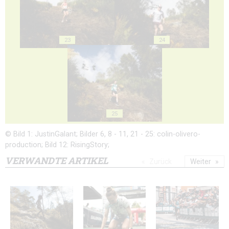
23
24
25
© Bild 1: JustinGalant; Bilder 6, 8 - 11, 21 - 25: colin-olivero-
production; Bild 12: RisingStory;
VERWANDTE ARTIKEL
Zurück
Weiter