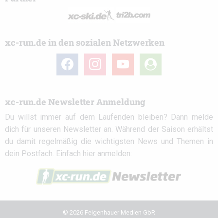
xc-run.de in den sozialen Netzwerken
facebook
instagram
youtube
user-
circle
xc-run.de Newsletter Anmeldung
Du willst immer auf dem Laufenden bleiben? Dann melde
dich für unseren Newsletter an. Während der Saison erhältst
du damit regelmäßig die wichtigsten News und Themen in
dein Postfach. Einfach hier anmelden:
© 2026 Felgenhauer Medien GbR