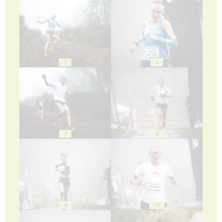
5
6
7
8
9
10