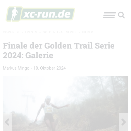
XC-RUN.DE
»
EVENTS
»
GOLDEN TRAIL SERIES
»
BILDER
Finale der Golden Trail Serie
2024: Galerie
Markus Mingo
-
18. Oktober 2024