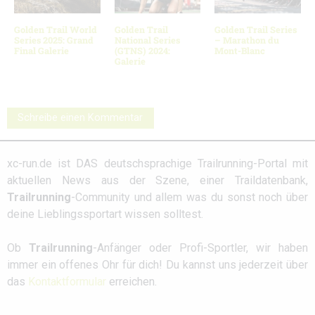
Golden Trail World
Golden Trail
Golden Trail Series
Series 2025: Grand
National Series
– Marathon du
Final Galerie
(GTNS) 2024:
Mont-Blanc
Galerie
Schreibe einen Kommentar
xc-run.de ist DAS deutschsprachige Trailrunning-Portal mit
aktuellen News aus der Szene, einer Traildatenbank,
Trailrunning
-Community und allem was du sonst noch über
deine Lieblingssportart wissen solltest.
Ob
Trailrunning
-Anfänger oder Profi-Sportler, wir haben
immer ein offenes Ohr für dich! Du kannst uns jederzeit über
das
Kontaktformular
erreichen.