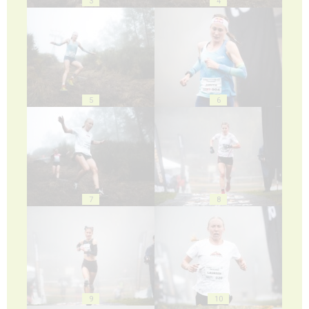
3
4
5
6
7
8
9
10