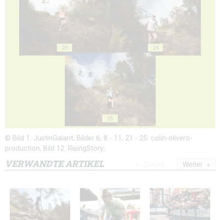
23
24
25
© Bild 1: JustinGalant; Bilder 6, 8 - 11, 21 - 25: colin-olivero-
production; Bild 12: RisingStory;
VERWANDTE ARTIKEL
Zurück
Weiter