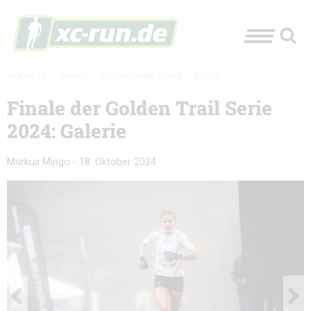
XC-RUN.DE
»
EVENTS
»
GOLDEN TRAIL SERIES
»
BILDER
Finale der Golden Trail Serie
2024: Galerie
Markus Mingo
-
18. Oktober 2024