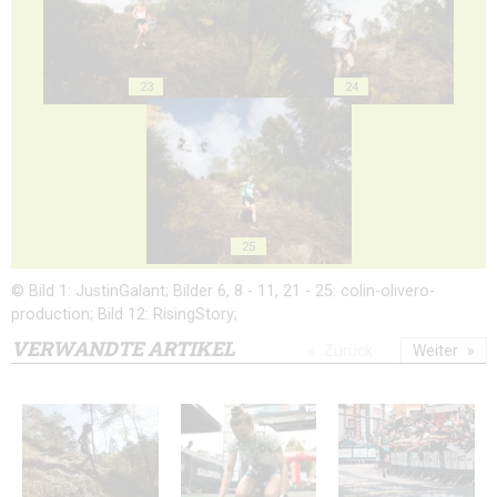
23
24
25
© Bild 1: JustinGalant; Bilder 6, 8 - 11, 21 - 25: colin-olivero-
production; Bild 12: RisingStory;
VERWANDTE ARTIKEL
Zurück
Weiter