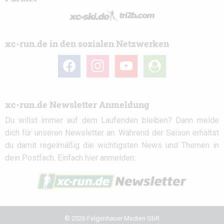
xc-run.de in den sozialen Netzwerken
facebook
instagram
youtube
user-
circle
xc-run.de Newsletter Anmeldung
Du willst immer auf dem Laufenden bleiben? Dann melde
dich für unseren Newsletter an. Während der Saison erhältst
du damit regelmäßig die wichtigsten News und Themen in
dein Postfach. Einfach hier anmelden:
© 2026 Felgenhauer Medien GbR