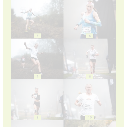
5
6
7
8
9
10