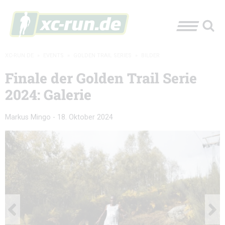
XC-RUN.DE
»
EVENTS
»
GOLDEN TRAIL SERIES
»
BILDER
Finale der Golden Trail Serie
2024: Galerie
Markus Mingo
-
18. Oktober 2024