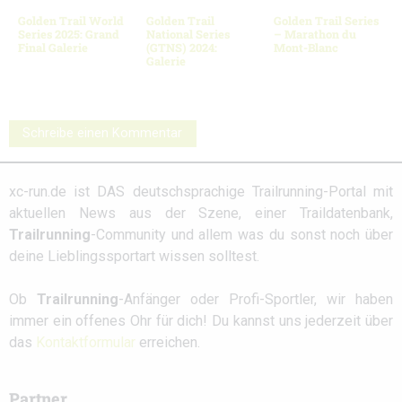
Golden Trail World
Golden Trail
Golden Trail Series
Series 2025: Grand
National Series
– Marathon du
Final Galerie
(GTNS) 2024:
Mont-Blanc
Galerie
Schreibe einen Kommentar
xc-run.de ist DAS deutschsprachige Trailrunning-Portal mit
aktuellen News aus der Szene, einer Traildatenbank,
Trailrunning
-Community und allem was du sonst noch über
deine Lieblingssportart wissen solltest.
Ob
Trailrunning
-Anfänger oder Profi-Sportler, wir haben
immer ein offenes Ohr für dich! Du kannst uns jederzeit über
das
Kontaktformular
erreichen.
Partner