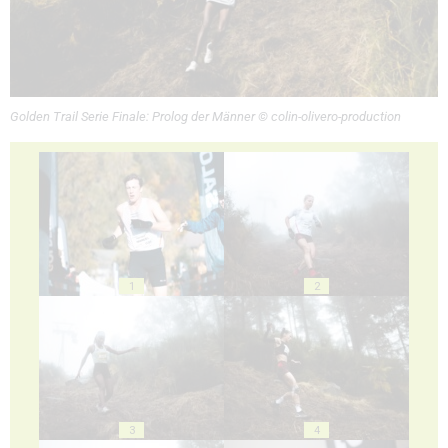
Golden Trail Serie Finale: Prolog der Männer © colin-olivero-production
1
2
3
4