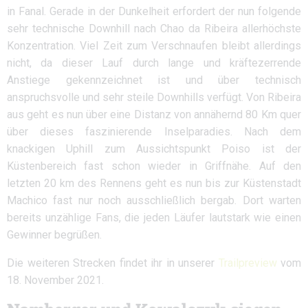
in Fanal. Gerade in der Dunkelheit erfordert der nun folgende
sehr technische Downhill nach Chao da Ribeira allerhöchste
Konzentration. Viel Zeit zum Verschnaufen bleibt allerdings
nicht, da dieser Lauf durch lange und kräftezerrende
Anstiege gekennzeichnet ist und über technisch
anspruchsvolle und sehr steile Downhills verfügt. Von Ribeira
aus geht es nun über eine Distanz von annähernd 80 Km quer
über dieses faszinierende Inselparadies. Nach dem
knackigen Uphill zum Aussichtspunkt Poiso ist der
Küstenbereich fast schon wieder in Griffnähe. Auf den
letzten 20 km des Rennens geht es nun bis zur Küstenstadt
Machico fast nur noch ausschließlich bergab. Dort warten
bereits unzählige Fans, die jeden Läufer lautstark wie einen
Gewinner begrüßen.
Die weiteren Strecken findet ihr in unserer
Trailpreview
vom
18. November 2021.