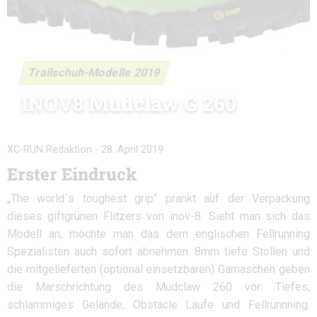
Trailschuh-Modelle 2019
INOV8 Mudclaw G 260
XC-RUN Redaktion
-
28. April 2019
Erster Eindruck
„The world`s toughest grip“ prankt auf der Verpackung
dieses giftgrünen Flitzers von inov-8. Sieht man sich das
Modell an, möchte man das dem englischen Fellrunning
Spezialisten auch sofort abnehmen. 8mm tiefe Stollen und
die mitgelieferten (optional einsetzbaren) Gamaschen geben
die Marschrichtung des Mudclaw 260 vor: Tiefes,
schlammiges Gelände, Obstacle Läufe und Fellrunnning.