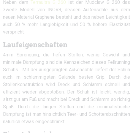
Neben dem
Terraultra G 260
ist der Mudclaw G 260 das
zweite Modell von INOV8, dessen Außensohle aus dem
neuen Material Graphene besteht und das neben Leichtigkeit
auch 50 % mehr Langlebigkeit und 50 % höhere Elastizität
verspricht.
Laufeigenschaften
4mm Sprengung, die tiefen Stollen, wenig Gewicht und
minimale Dämpfung sind die Kennzeichen dieses Fellrunning
Schuhs. Mit der ausgeprägten Außensohle liefert der Schuh
auch im schlammigsten Gelände besten Grip. Durch die
Stollenkonstruktion wird Dreck und Schlamm schnell und
effizient wieder abgestoßen. Der Schuh ist leicht, wendig,
sitzt gut am Fuß und macht bei Dreck und Schlamm so richtig
Spaß. Durch die langen Stollen und die minimalistische
Dämpfung ist man hinsichtlich Teer- und Schotterabschnitten
natürlich etwas eingeschränkt.