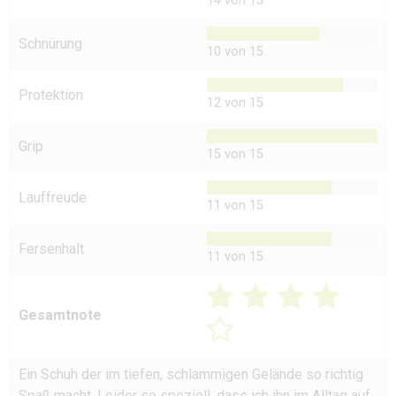
14 von 15
Schnürung
10 von 15
Protektion
12 von 15
Grip
15 von 15
Lauffreude
11 von 15
Fersenhalt
11 von 15
Gesamtnote
Ein Schuh der im tiefen, schlammigen Gelände so richtig
Spaß macht. Leider so speziell, dass ich ihn im Alltag auf