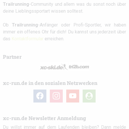
Trailrunning
-Community und allem was du sonst noch über
deine Lieblingssportart wissen solltest.
Ob
Trailrunning
-Anfänger oder Profi-Sportler, wir haben
immer ein offenes Ohr für dich! Du kannst uns jederzeit über
das
Kontaktformular
erreichen.
Partner
xc-run.de in den sozialen Netzwerken
facebook
instagram
youtube
user-
circle
xc-run.de Newsletter Anmeldung
Du willst immer auf dem Laufenden bleiben? Dann melde